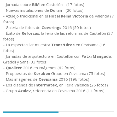
- Jornada sobre
BIM
en Castellón - (17 fotos)
- Nuevas instalaciones de
Duran
- (20 fotos)
- Azulejo tradicional en el
Hotel Reina Victoria
de Valencia (7
fotos)
- Galería de fotos de
Coverings
2016 (50 fotos)
- Éxito de
Reforcas,
la feria de las reformas de Castellón (37
fotos)
- La espectacular muestra
Trans/Hitos
en Cevisama (16
fotos)
- Jornadas de arquitectura en Castellón con
Patxi Mangado
,
Gradolí y Sanz (33 fotos)
-
Qualicer
2016 en imágenes (62 fotos)
- Propuestas de
Keraben
Grupo en Cevisama (75 fotos)
- Más imágenes de
Cevisama
2016 (196 fotos)
- Los diseños de
Intermatex,
en Feria Valencia (25 fotos)
- Grupo
Azulev,
referencia en Cevisama 2016 (11 fotos)