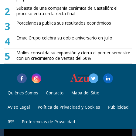
2
Subasta de una compañía cerámica de Castellón: el
proceso entra en la recta final
3
Porcelanosa publica sus resultados económicos
4
Emac Grupo celebra su doble aniversario en julio
5
Molins consolida su expansión y cierra el primer semestre
con un crecimiento de ventas del 50%
Quiénes Somos
Contacto
Mapa del Sitio
Aviso Legal
Política de Privacidad y Cookies
Publicidad
RSS
Preferencias de Privacidad