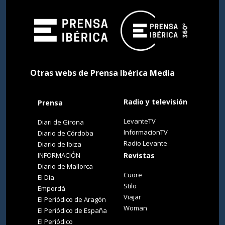
Otras webs de Prensa Ibérica Media
Radio y televisión
Prensa
LevanteTV
Diari de Girona
InformacionTV
Diario de Córdoba
Radio Levante
Diario de Ibiza
INFORMACIÓN
Revistas
Diario de Mallorca
Cuore
El Día
Stilo
Empordà
Viajar
El Periódico de Aragón
Woman
El Periódico de España
El Periódico