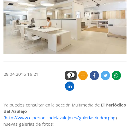
28.04.2016 19:21
0
Ya puedes consultar en la sección Multimedia de
El Periódico
del Azulejo
(
http://www.elperiodicodelazulejo.es/galerias/index.php
)
nuevas galerías de fotos: