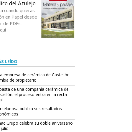
ico del Azulejo
ta cuando quieras
ción en Papel desde
or de PDFs.
quí
S LEÍDO
a empresa de cerámica de Castellón
mbia de propietario
basta de una compañía cerámica de
stellón: el proceso entra en la recta
al
rcelanosa publica sus resultados
onómicos
ac Grupo celebra su doble aniversario
julio