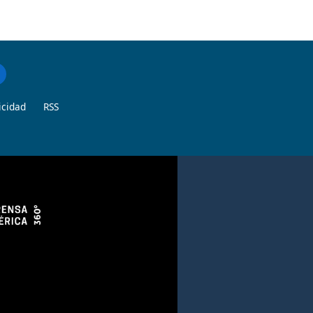
icidad
RSS