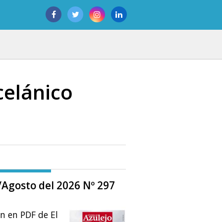
celánico
o/Agosto del 2026 Nº 297
ón en PDF de El