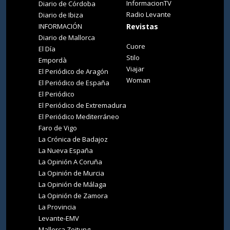
InformacionTV
Diario de Córdoba
Radio Levante
Diario de Ibiza
INFORMACIÓN
Revistas
Diario de Mallorca
Cuore
El Día
Stilo
Empordà
Viajar
El Periódico de Aragón
Woman
El Periódico de España
El Periódico
El Periódico de Extremadura
El Periódico Mediterráneo
Faro de Vigo
La Crónica de Badajoz
La Nueva España
La Opinión A Coruña
La Opinión de Murcia
La Opinión de Málaga
La Opinión de Zamora
La Provincia
Levante-EMV
Mallorca Zeitung