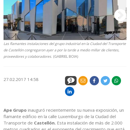
Las flamantes instalaciones del grupo industrial en la Ciudad del Transporte
de Castellón congregaron ayer a por la tarde a medio millar de clientes,
proveedores y colaboradores.
(GABRIEL BOIA)
27.02.2017 14:58
0
Ape Grupo
inauguró recientemente su nueva exposición, un
flamante edificio en la calle Luxemburgo de la Ciudad del
Transporte de
Castellón.
Esta instalación de más de 2.000
metros cuadrados es el exponente del crecimiento que está