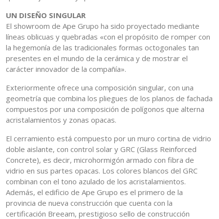
UN DISEÑO SINGULAR
El showroom de Ape Grupo ha sido proyectado mediante
líneas oblicuas y quebradas «con el propósito de romper con
la hegemonía de las tradicionales formas octogonales tan
presentes en el mundo de la cerámica y de mostrar el
carácter innovador de la compañía».
Exteriormente ofrece una composición singular, con una
geometría que combina los pliegues de los planos de fachada
compuestos por una composición de polígonos que alterna
acristalamientos y zonas opacas.
El cerramiento está compuesto por un muro cortina de vidrio
doble aislante, con control solar y GRC (Glass Reinforced
Concrete), es decir, microhormigón armado con fibra de
vidrio en sus partes opacas. Los colores blancos del GRC
combinan con el tono azulado de los acristalamientos.
Además, el edificio de Ape Grupo es el primero de la
provincia de nueva construcción que cuenta con la
certificación Breeam, prestigioso sello de construcción