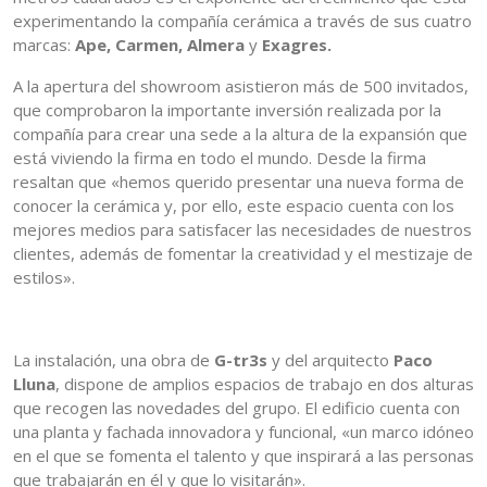
experimentando la compañía cerámica a través de sus cuatro
marcas:
Ape, Carmen, Almera
y
Exagres.
A la apertura del showroom asistieron más de 500 invitados,
que comprobaron la importante inversión realizada por la
compañía para crear una sede a la altura de la expansión que
está viviendo la firma en todo el mundo. Desde la firma
resaltan que «hemos querido presentar una nueva forma de
conocer la cerámica y, por ello, este espacio cuenta con los
mejores medios para satisfacer las necesidades de nuestros
clientes, además de fomentar la creatividad y el mestizaje de
estilos».
La instalación, una obra de
G-tr3s
y del arquitecto
Paco
Lluna
, dispone de amplios espacios de trabajo en dos alturas
que recogen las novedades del grupo. El edificio cuenta con
una planta y fachada innovadora y funcional, «un marco idóneo
en el que se fomenta el talento y que inspirará a las personas
que trabajarán en él y que lo visitarán».