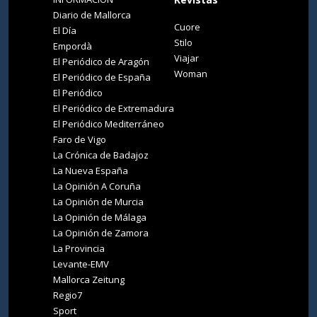
Diario de Mallorca
Cuore
El Día
Stilo
Empordà
Viajar
El Periódico de Aragón
Woman
El Periódico de España
El Periódico
El Periódico de Extremadura
El Periódico Mediterráneo
Faro de Vigo
La Crónica de Badajoz
La Nueva España
La Opinión A Coruña
La Opinión de Murcia
La Opinión de Málaga
La Opinión de Zamora
La Provincia
Levante-EMV
Mallorca Zeitung
Regio7
Sport