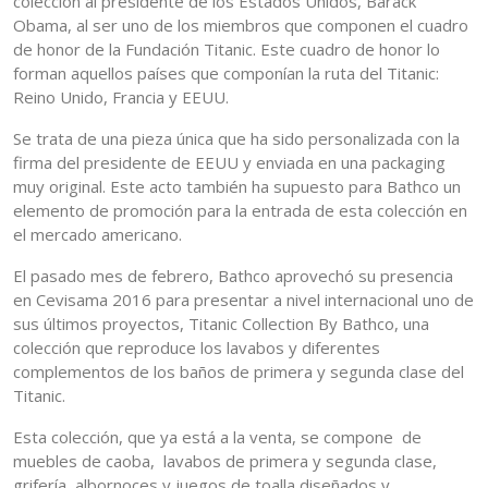
colección al presidente de los Estados Unidos, Barack
Obama, al ser uno de los miembros que componen el cuadro
de honor de la Fundación Titanic. Este cuadro de honor lo
forman aquellos países que componían la ruta del Titanic:
Reino Unido, Francia y EEUU.
Se trata de una pieza única que ha sido personalizada con la
firma del presidente de EEUU y enviada en una packaging
muy original. Este acto también ha supuesto para Bathco un
elemento de promoción para la entrada de esta colección en
el mercado americano.
El pasado mes de febrero, Bathco aprovechó su presencia
en Cevisama 2016 para presentar a nivel internacional uno de
sus últimos proyectos, Titanic Collection By Bathco, una
colección que reproduce los lavabos y diferentes
complementos de los baños de primera y segunda clase del
Titanic.
Esta colección, que ya está a la venta, se compone de
muebles de caoba, lavabos de primera y segunda clase,
grifería, albornoces y juegos de toalla diseñados y