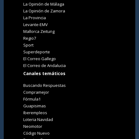
La Opinión de Málaga
La Opinión de Zamora
La Provincia
Levante-EMV
Mallorca Zeitung
Regio7
Sport
Superdeporte
El Correo Gallego
El Correo de Andalucia
Canales temáticos
Buscando Respuestas
Compramejor
Fórmula1
Guapisimas
Iberempleos
Loteria Navidad
Neomotor
Código Nuevo