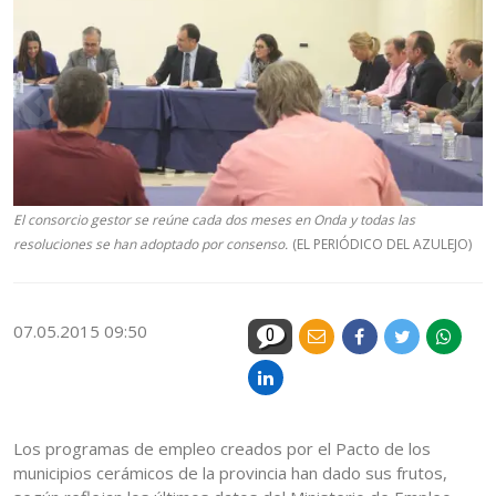
El consorcio gestor se reúne cada dos meses en Onda y todas las
resoluciones se han adoptado por consenso.
(EL PERIÓDICO DEL AZULEJO)
07.05.2015 09:50
0
Los programas de empleo creados por el Pacto de los
municipios cerámicos de la provincia han dado sus frutos,