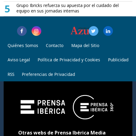
5
Grupo Ibricks refuerza su apuesta por el cuidado del
equipo en sus jornadas internas
Quiénes Somos
Contacto
Mapa del Sitio
Aviso Legal
Política de Privacidad y Cookies
Publicidad
RSS
Preferencias de Privacidad
Otras webs de Prensa Ibérica Media