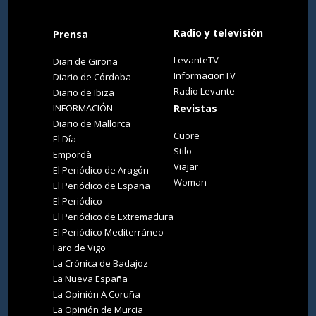
Radio y televisión
Prensa
LevanteTV
Diari de Girona
InformacionTV
Diario de Córdoba
Radio Levante
Diario de Ibiza
INFORMACIÓN
Revistas
Diario de Mallorca
Cuore
El Día
Stilo
Empordà
Viajar
El Periódico de Aragón
Woman
El Periódico de España
El Periódico
El Periódico de Extremadura
El Periódico Mediterráneo
Faro de Vigo
La Crónica de Badajoz
La Nueva España
La Opinión A Coruña
La Opinión de Murcia