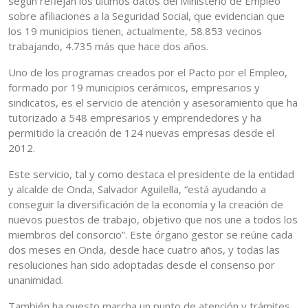
según reflejan los últimos datos del Ministerio de Empleo
sobre afiliaciones a la Seguridad Social, que evidencian que
los 19 municipios tienen, actualmente, 58.853 vecinos
trabajando, 4.735 más que hace dos años.
Uno de los programas creados por el Pacto por el Empleo,
formado por 19 municipios cerámicos, empresarios y
sindicatos, es el servicio de atención y asesoramiento que ha
tutorizado a 548 empresarios y emprendedores y ha
permitido la creación de 124 nuevas empresas desde el
2012.
Este servicio, tal y como destaca el presidente de la entidad
y alcalde de Onda, Salvador Aguilella, “está ayudando a
conseguir la diversificación de la economía y la creación de
nuevos puestos de trabajo, objetivo que nos une a todos los
miembros del consorcio”. Este órgano gestor se reúne cada
dos meses en Onda, desde hace cuatro años, y todas las
resoluciones han sido adoptadas desde el consenso por
unanimidad.
También ha puesto marcha un punto de atención y trámites,