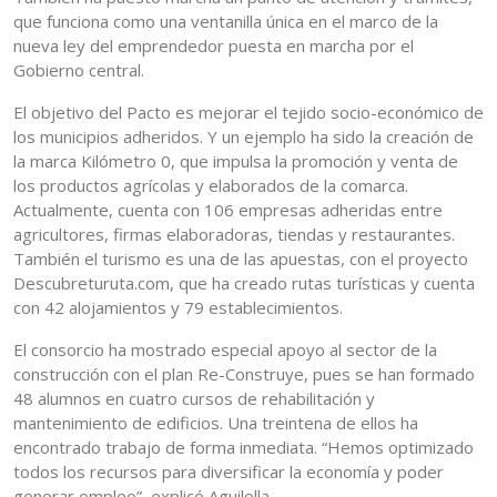
que funciona como una ventanilla única en el marco de la
nueva ley del emprendedor puesta en marcha por el
Gobierno central.
El objetivo del Pacto es mejorar el tejido socio-económico de
los municipios adheridos. Y un ejemplo ha sido la creación de
la marca Kilómetro 0, que impulsa la promoción y venta de
los productos agrícolas y elaborados de la comarca.
Actualmente, cuenta con 106 empresas adheridas entre
agricultores, firmas elaboradoras, tiendas y restaurantes.
También el turismo es una de las apuestas, con el proyecto
Descubreturuta.com, que ha creado rutas turísticas y cuenta
con 42 alojamientos y 79 establecimientos.
El consorcio ha mostrado especial apoyo al sector de la
construcción con el plan Re-Construye, pues se han formado
48 alumnos en cuatro cursos de rehabilitación y
mantenimiento de edificios. Una treintena de ellos ha
encontrado trabajo de forma inmediata. “Hemos optimizado
todos los recursos para diversificar la economía y poder
generar empleo”, explicó Aguilella.