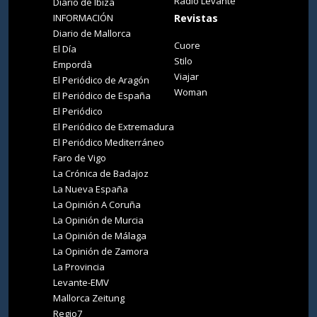
Radio Levante
Diario de Ibiza
INFORMACIÓN
Revistas
Diario de Mallorca
Cuore
El Día
Stilo
Empordà
Viajar
El Periódico de Aragón
Woman
El Periódico de España
El Periódico
El Periódico de Extremadura
El Periódico Mediterráneo
Faro de Vigo
La Crónica de Badajoz
La Nueva España
La Opinión A Coruña
La Opinión de Murcia
La Opinión de Málaga
La Opinión de Zamora
La Provincia
Levante-EMV
Mallorca Zeitung
Regio7