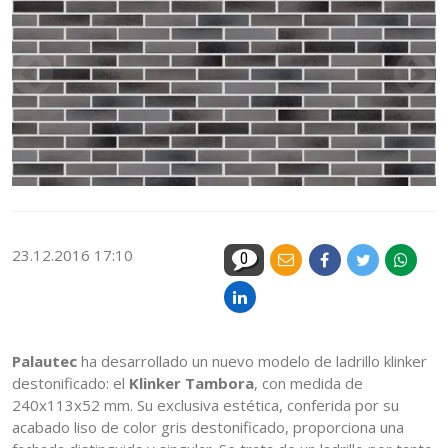
23.12.2016 17:10
0
Palautec
ha desarrollado un nuevo modelo de ladrillo klinker
destonificado: el
Klinker Tambora
, con medida de
240x113x52 mm. Su exclusiva estética, conferida por su
acabado liso de color gris destonificado, proporciona una