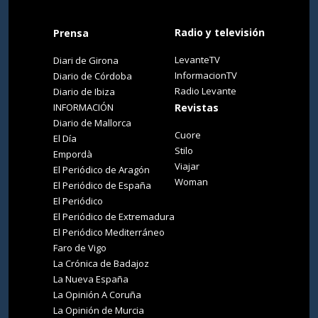
Radio y televisión
Prensa
LevanteTV
Diari de Girona
InformacionTV
Diario de Córdoba
Radio Levante
Diario de Ibiza
INFORMACIÓN
Revistas
Diario de Mallorca
Cuore
El Día
Stilo
Empordà
Viajar
El Periódico de Aragón
Woman
El Periódico de España
El Periódico
El Periódico de Extremadura
El Periódico Mediterráneo
Faro de Vigo
La Crónica de Badajoz
La Nueva España
La Opinión A Coruña
La Opinión de Murcia