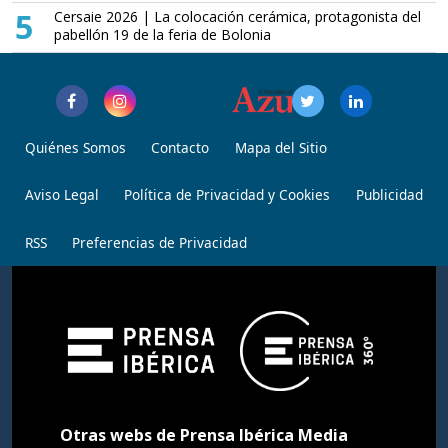
5
Cersaie 2026 | La colocación cerámica, protagonista del
pabellón 19 de la feria de Bolonia
Quiénes Somos
Contacto
Mapa del Sitio
Aviso Legal
Política de Privacidad y Cookies
Publicidad
RSS
Preferencias de Privacidad
Otras webs de Prensa Ibérica Media