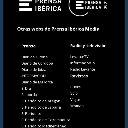
Otras webs de Prensa Ibérica Media
Radio y televisión
Prensa
LevanteTV
Diari de Girona
InformacionTV
Diario de Córdoba
Radio Levante
Diario de Ibiza
INFORMACIÓN
Revistas
Diario de Mallorca
Cuore
El Día
Stilo
Empordà
Viajar
El Periódico de Aragón
Woman
El Periódico de España
El Periódico
El Periódico de Extremadura
El Periódico Mediterráneo