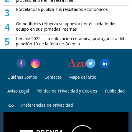
proceso entra en la recta final
3
Porcelanosa publica sus resultados económicos
4
Grupo Ibricks refuerza su apuesta por el cuidado del
equipo en sus jornadas internas
5
Cersaie 2026 | La colocación cerámica, protagonista del
pabellón 19 de la feria de Bolonia
Quiénes Somos
Contacto
Mapa del Sitio
Aviso Legal
Política de Privacidad y Cookies
Publicidad
RSS
Preferencias de Privacidad