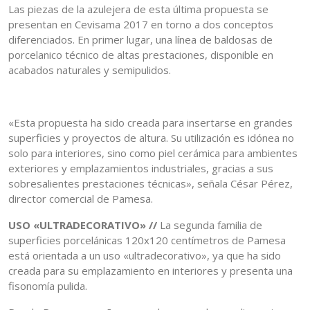
Las piezas de la azulejera de esta última propuesta se
presentan en Cevisama 2017 en torno a dos conceptos
diferenciados. En primer lugar, una línea de baldosas de
porcelanico técnico de altas prestaciones, disponible en
acabados naturales y semipulidos.
«Esta propuesta ha sido creada para insertarse en grandes
superficies y proyectos de altura. Su utilización es idónea no
solo para interiores, sino como piel cerámica para ambientes
exteriores y emplazamientos industriales, gracias a sus
sobresalientes prestaciones técnicas», señala César Pérez,
director comercial de Pamesa.
USO «ULTRADECORATIVO» //
La segunda familia de
superficies porcelánicas 120x120 centímetros de Pamesa
está orientada a un uso «ultradecorativo», ya que ha sido
creada para su emplazamiento en interiores y presenta una
fisonomía pulida.