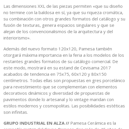
Las dimensiones XXL de las piezas permiten «que su diseño
no termine con la baldosa en sí, ya que su riqueza cromática,
su combinación con otros grandes formatos del catálogo y su
fusión de texturas, genera espacios singulares y que se
alejan de los convencionalismos de la arquitectura y del
interiorismo».
Además del nuevo formato 120x120, Pamesa también
otorgará máxima importancia en la feria a los modelos de los
restantes grandes formatos de su catálogo comercial. De
este modo, mostrará en su estand de Cevisama 2017
acabados de tendencia en 75x75, 60x120 y 80x150
centímetros. Todas ellas son propuestas en gres porcelánico
para revestimiento que se complementan con elementos
decorativos dinámicos y diversidad de propuestas de
pavimentos donde lo artesanal y lo vintage maridan con
estilos modernos y cosmopolitas. Las posibilidades estéticas
son infinitas.
GRUPO INDUSTRIAL EN ALZA //
Pamesa Cerámica es la