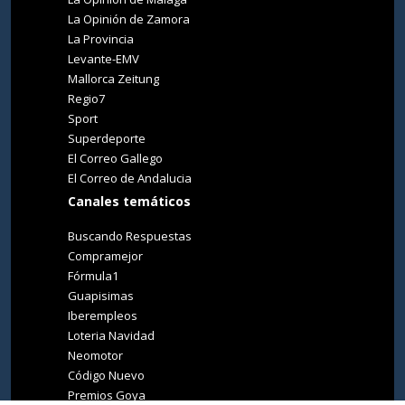
La Opinión de Zamora
La Provincia
Levante-EMV
Mallorca Zeitung
Regio7
Sport
Superdeporte
El Correo Gallego
El Correo de Andalucia
Canales temáticos
Buscando Respuestas
Compramejor
Fórmula1
Guapisimas
Iberempleos
Loteria Navidad
Neomotor
Código Nuevo
Premios Goya