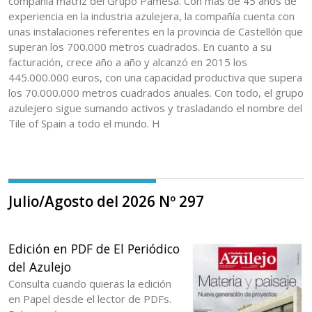
compañía matriz del Grupo Pamesa. Con más de 45 años de
experiencia en la industria azulejera, la compañía cuenta con
unas instalaciones referentes en la provincia de Castellón que
superan los 700.000 metros cuadrados. En cuanto a su
facturación, crece año a año y alcanzó en 2015 los
445.000.000 euros, con una capacidad productiva que supera
los 70.000.000 metros cuadrados anuales. Con todo, el grupo
azulejero sigue sumando activos y trasladando el nombre del
Tile of Spain a todo el mundo. H
Julio/Agosto del 2026 Nº 297
Edición en PDF de El Periódico
del Azulejo
Consulta cuando quieras la edición
en Papel desde el lector de PDFs.