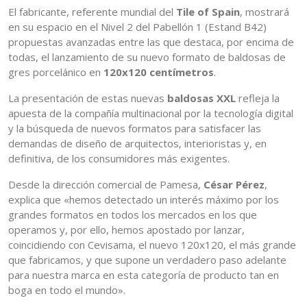
El fabricante, referente mundial del
Tile of Spain
, mostrará
en su espacio en el Nivel 2 del Pabellón 1 (Estand B42)
propuestas avanzadas entre las que destaca, por encima de
todas, el lanzamiento de su nuevo formato de baldosas de
gres porcelánico en
120x120 centímetros
.
La presentación de estas nuevas
baldosas XXL
refleja la
apuesta de la compañía multinacional por la tecnología digital
y la búsqueda de nuevos formatos para satisfacer las
demandas de diseño de arquitectos, interioristas y, en
definitiva, de los consumidores más exigentes.
Desde la dirección comercial de Pamesa,
César Pérez
,
explica que «hemos detectado un interés máximo por los
grandes formatos en todos los mercados en los que
operamos y, por ello, hemos apostado por lanzar,
coincidiendo con Cevisama, el nuevo 120x120, el más grande
que fabricamos, y que supone un verdadero paso adelante
para nuestra marca en esta categoría de producto tan en
boga en todo el mundo».