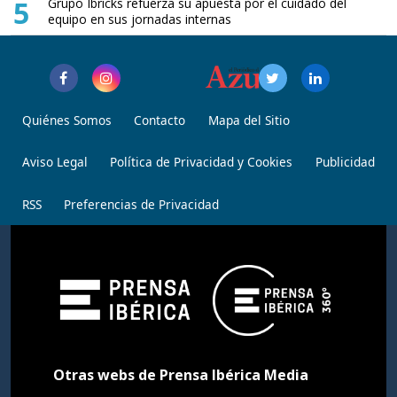
5
Grupo Ibricks refuerza su apuesta por el cuidado del
equipo en sus jornadas internas
Quiénes Somos
Contacto
Mapa del Sitio
Aviso Legal
Política de Privacidad y Cookies
Publicidad
RSS
Preferencias de Privacidad
Otras webs de Prensa Ibérica Media