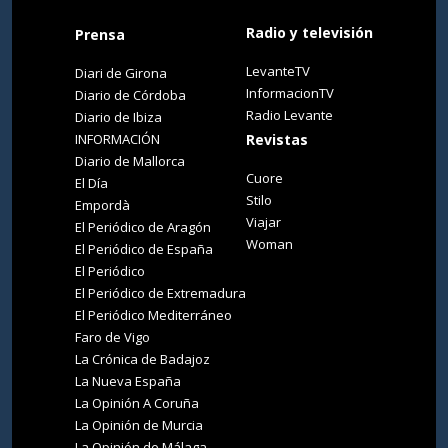
Radio y televisión
Prensa
LevanteTV
Diari de Girona
InformacionTV
Diario de Córdoba
Radio Levante
Diario de Ibiza
INFORMACIÓN
Revistas
Diario de Mallorca
Cuore
El Día
Stilo
Empordà
Viajar
El Periódico de Aragón
Woman
El Periódico de España
El Periódico
El Periódico de Extremadura
El Periódico Mediterráneo
Faro de Vigo
La Crónica de Badajoz
La Nueva España
La Opinión A Coruña
La Opinión de Murcia
La Opinión de Málaga