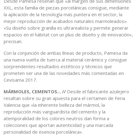
Desde Pamesa reseñan que «al margen de sus dimensiones
XXL, esta familia de piezas porcelánicas consigue, mediante
la aplicación de la tecnología más puntera en el sector, la
mejor reproducción de acabados naturales marmoleados».
«Su diseño sobre granilla es ultrarealista y permite generar
espacios en el hábitat con un plus de diseño y de innovación»,
precisan.
Con la conjunción de ambas líneas de producto, Pamesa da
una nueva vuelta de tuerca al material cerámico y consigue
sorprendentes resultados estéticos y técnicos que
prometen ser una de las novedades más comentadas en
Cevisama 2017.
MÁRMOLES, CEMENTOS... //
Desde el fabricante azulejero
resaltan sobre su gran apuesta para el certamen de Feria
Valencia que «la inherente belleza del mármol, la
reproducción más vanguardista del cemento y la
atemporalidad de los colores neutros dan forma a
colecciones que aportan autenticidad y una marcada
personalidad de esencia porcelánica».