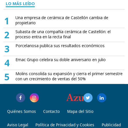
LO MÁS LEÍDO
1
Una empresa de cerámica de Castellón cambia de
propietario
2
Subasta de una compañía cerámica de Castellón: el
proceso entra en la recta final
3
Porcelanosa publica sus resultados económicos
4
Emac Grupo celebra su doble aniversario en julio
5
Molins consolida su expansión y cierra el primer semestre
con un crecimiento de ventas del 50%
Quiénes Somos
Contacto
Mapa del Sitio
Aviso Legal
Política de Privacidad y Cookies
Publicidad