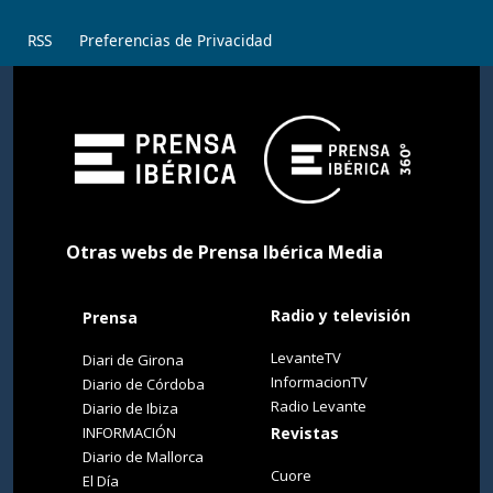
RSS
Preferencias de Privacidad
Otras webs de Prensa Ibérica Media
Radio y televisión
Prensa
LevanteTV
Diari de Girona
InformacionTV
Diario de Córdoba
Radio Levante
Diario de Ibiza
INFORMACIÓN
Revistas
Diario de Mallorca
Cuore
El Día