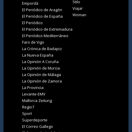
Stilo
Empordà
Viajar
El Periódico de Aragón
Woman
El Periódico de España
El Periódico
El Periódico de Extremadura
El Periódico Mediterráneo
Faro de Vigo
La Crónica de Badajoz
La Nueva España
La Opinión A Coruña
La Opinión de Murcia
La Opinión de Málaga
La Opinión de Zamora
La Provincia
Levante-EMV
Mallorca Zeitung
Regio7
Sport
Superdeporte
El Correo Gallego