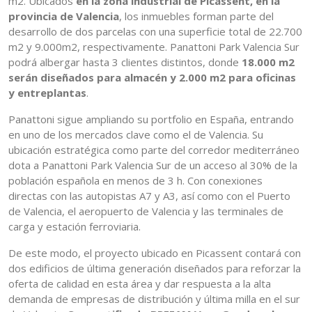
m2. Ubicados
en la zona industrial de Picassent, en la
provincia de Valencia
, los inmuebles forman parte del
desarrollo de dos parcelas con una superficie total de 22.700
m2 y 9.000m2, respectivamente. Panattoni Park Valencia Sur
podrá albergar hasta 3 clientes distintos, donde
18.000 m2
serán diseñados para almacén y 2.000 m2 para oficinas
y entreplantas
.
Panattoni sigue ampliando su portfolio en España, entrando
en uno de los mercados clave como el de Valencia. Su
ubicación estratégica como parte del corredor mediterráneo
dota a Panattoni Park Valencia Sur de un acceso al 30% de la
población española en menos de 3 h. Con conexiones
directas con las autopistas A7 y A3, así como con el Puerto
de Valencia, el aeropuerto de Valencia y las terminales de
carga y estación ferroviaria.
De este modo, el proyecto ubicado en Picassent contará con
dos edificios de última generación diseñados para reforzar la
oferta de calidad en esta área y dar respuesta a la alta
demanda de empresas de distribución y última milla en el sur