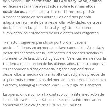
de Valencia.
Con certificado BREEAM Very Good, ambos
edificios estarán proyectados sobre los más altos
estándares
, con una altura libre de 11 metros, podrán
almacenar hasta en seis alturas. Los edificios podrán
adaptarse fácilmente para desarrollar actividades de cross-
dock, última milla, light industrial y logística tradicional,
cumpliendo los estándares de los clientes más exigentes.
“Panattoni sigue ampliando su portfolio en España,
posicionándonos en un mercado clave como el de Valencia. A
pesar del contexto actual, diferentes indicadores señalan el
incremento de la actividad logística en Valencia, en línea con la
tendencia de absorción de los últimos años. Nuestro objetivo
es responder a dicha demanda logística con edificios y
desarrollos a medida de la más alta calidad y a los precios de
alquiler más competitivos del mercado”, ha señalado Gustavo
Cardozo, Managing Director Spain & Portugal de Panattoni.
La operación de compra ha contado con la intermediación de
la consultora Busenver S.L., mientras que la intermediación
comercial será a cargo de CBRE y BNP Paribas.