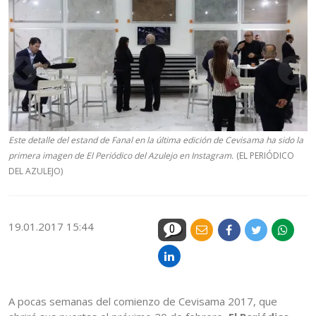
Este detalle del estand de Fanal en la última edición de Cevisama ha sido la
primera imagen de El Periódico del Azulejo en Instagram.
(EL PERIÓDICO
DEL AZULEJO)
19.01.2017 15:44
0
A pocas semanas del comienzo de Cevisama 2017, que