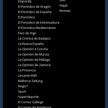
Stilo
Empordà
Viajar
El Periódico de Aragón
Woman
El Periódico de España
El Periódico
El Periódico de Extremadura
El Periódico Mediterráneo
Faro de Vigo
La Crónica de Badajoz
La Nueva España
La Opinión A Coruña
La Opinión de Murcia
La Opinión de Málaga
La Opinión de Zamora
La Provincia
Levante-EMV
Mallorca Zeitung
Regio7
Sport
Superdeporte
El Correo Gallego
El Correo de Andalucia