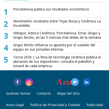
1
Porcelanosa publica sus resultados económicos
2
Movimiento societario entre Tejas Borja y Cerámica La
Escandella
3
Vidrepur, Azteca Cerámica, Porcelanosa, Emac Grupo y
Grupo Ibricks, en las 5 noticias más leídas de la semana
4
Grupo Ibricks refuerza su apuesta por el cuidado del
equipo en sus jornadas internas
5
Tecna 2026 | La feria de tecnología cerámica publica la
ubicación de sus expositores: consulta el pabellón y
estand de cada empresa
Quiénes Somos
Contacto
Mapa del Sitio
Aviso Legal
Política de Privacidad y Cookies
Publicidad