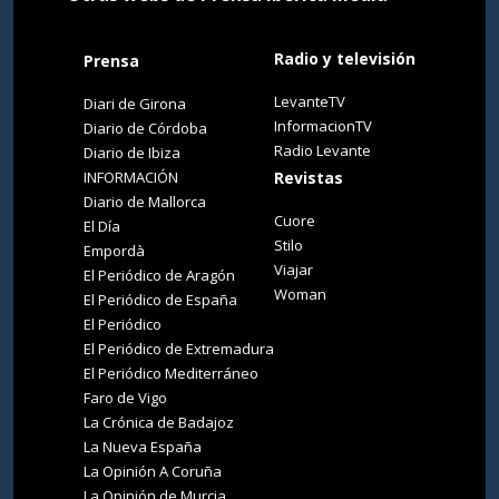
Radio y televisión
Prensa
LevanteTV
Diari de Girona
InformacionTV
Diario de Córdoba
Radio Levante
Diario de Ibiza
INFORMACIÓN
Revistas
Diario de Mallorca
Cuore
El Día
Stilo
Empordà
Viajar
El Periódico de Aragón
Woman
El Periódico de España
El Periódico
El Periódico de Extremadura
El Periódico Mediterráneo
Faro de Vigo
La Crónica de Badajoz
La Nueva España
La Opinión A Coruña
La Opinión de Murcia