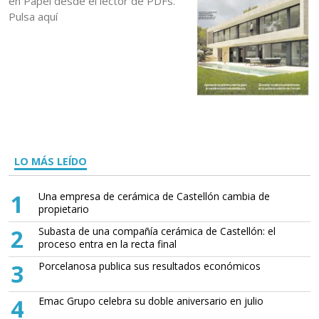
en Papel desde el lector de PDFs.
Pulsa aquí
LO MÁS LEÍDO
1
Una empresa de cerámica de Castellón cambia de
propietario
2
Subasta de una compañía cerámica de Castellón: el
proceso entra en la recta final
3
Porcelanosa publica sus resultados económicos
4
Emac Grupo celebra su doble aniversario en julio