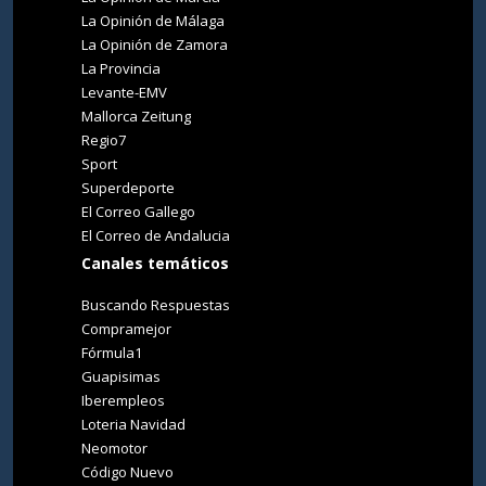
La Opinión de Málaga
La Opinión de Zamora
La Provincia
Levante-EMV
Mallorca Zeitung
Regio7
Sport
Superdeporte
El Correo Gallego
El Correo de Andalucia
Canales temáticos
Buscando Respuestas
Compramejor
Fórmula1
Guapisimas
Iberempleos
Loteria Navidad
Neomotor
Código Nuevo