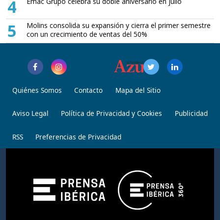
4
Emac Grupo celebra su doble aniversario en julio
5
Molins consolida su expansión y cierra el primer semestre
con un crecimiento de ventas del 50%
Quiénes Somos
Contacto
Mapa del Sitio
Aviso Legal
Política de Privacidad y Cookies
Publicidad
RSS
Preferencias de Privacidad