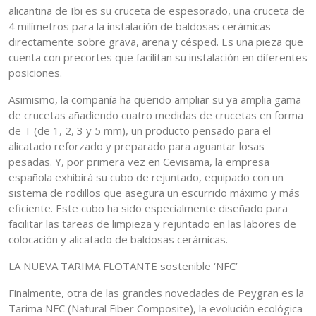
alicantina de Ibi es su cruceta de espesorado, una cruceta de
4 milímetros para la instalación de baldosas cerámicas
directamente sobre grava, arena y césped. Es una pieza que
cuenta con precortes que facilitan su instalación en diferentes
posiciones.
Asimismo, la compañía ha querido ampliar su ya amplia gama
de crucetas añadiendo cuatro medidas de crucetas en forma
de T (de 1, 2, 3 y 5 mm), un producto pensado para el
alicatado reforzado y preparado para aguantar losas
pesadas. Y, por primera vez en Cevisama, la empresa
española exhibirá su cubo de rejuntado, equipado con un
sistema de rodillos que asegura un escurrido máximo y más
eficiente. Este cubo ha sido especialmente diseñado para
facilitar las tareas de limpieza y rejuntado en las labores de
colocación y alicatado de baldosas cerámicas.
LA NUEVA TARIMA FLOTANTE sostenible ‘NFC’
Finalmente, otra de las grandes novedades de Peygran es la
Tarima NFC (Natural Fiber Composite), la evolución ecológica