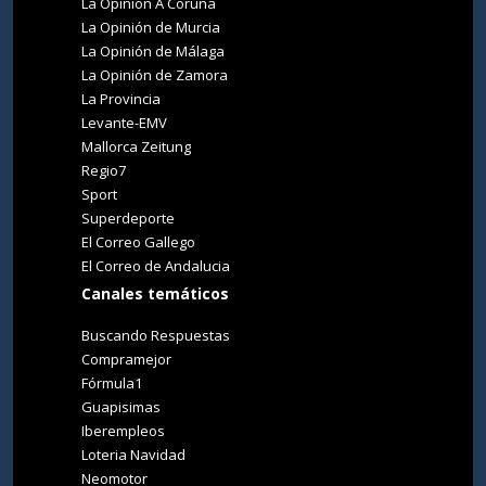
La Opinión A Coruña
La Opinión de Murcia
La Opinión de Málaga
La Opinión de Zamora
La Provincia
Levante-EMV
Mallorca Zeitung
Regio7
Sport
Superdeporte
El Correo Gallego
El Correo de Andalucia
Canales temáticos
Buscando Respuestas
Compramejor
Fórmula1
Guapisimas
Iberempleos
Loteria Navidad
Neomotor