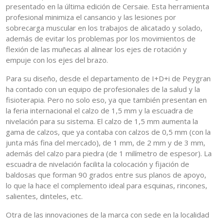
presentado en la última edición de Cersaie. Esta herramienta
profesional minimiza el cansancio y las lesiones por
sobrecarga muscular en los trabajos de alicatado y solado,
además de evitar los problemas por los movimientos de
flexión de las muñecas al alinear los ejes de rotación y
empuje con los ejes del brazo.
Para su diseño, desde el departamento de I+D+i de Peygran
ha contado con un equipo de profesionales de la salud y la
fisioterapia. Pero no solo eso, ya que también presentan en
la feria internacional el calzo de 1,5 mm y la escuadra de
nivelación para su sistema. El calzo de 1,5 mm aumenta la
gama de calzos, que ya contaba con calzos de 0,5 mm (con la
junta más fina del mercado), de 1 mm, de 2 mm y de 3 mm,
además del calzo para piedra (de 1 milímetro de espesor). La
escuadra de nivelación facilita la colocación y fijación de
baldosas que forman 90 grados entre sus planos de apoyo,
lo que la hace el complemento ideal para esquinas, rincones,
salientes, dinteles, etc.
Otra de las innovaciones de la marca con sede en la localidad