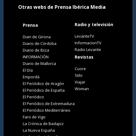
Otras webs de Prensa Ibérica Media
Radio y televisión
Prensa
LevanteTV
Diari de Girona
InformacionTV
Diario de Córdoba
Radio Levante
Diario de Ibiza
INFORMACIÓN
Revistas
Diario de Mallorca
Cuore
El Día
Stilo
Empordà
Viajar
El Periódico de Aragón
Woman
El Periódico de España
El Periódico
El Periódico de Extremadura
El Periódico Mediterráneo
Faro de Vigo
La Crónica de Badajoz
La Nueva España