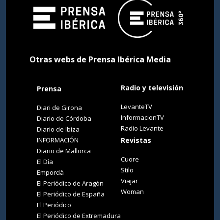
Otras webs de Prensa Ibérica Media
Radio y televisión
Prensa
LevanteTV
Diari de Girona
InformacionTV
Diario de Córdoba
Radio Levante
Diario de Ibiza
INFORMACIÓN
Revistas
Diario de Mallorca
Cuore
El Día
Stilo
Empordà
Viajar
El Periódico de Aragón
Woman
El Periódico de España
El Periódico
El Periódico de Extremadura