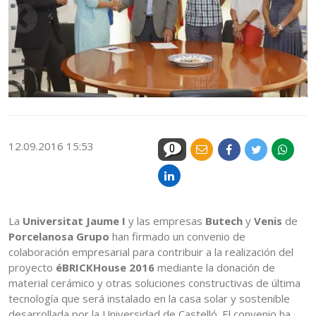
12.09.2016 15:53
0
La
Universitat Jaume I
y las empresas
Butech
y
Venis
de
Porcelanosa Grupo
han firmado un convenio de
colaboración empresarial para contribuir a la realización del
proyecto
éBRICKHouse 2016
mediante la donación de
material cerámico y otras soluciones constructivas de última
tecnología que será instalado en la casa solar y sostenible
desarrollada por la Universidad de Castelló. El convenio ha