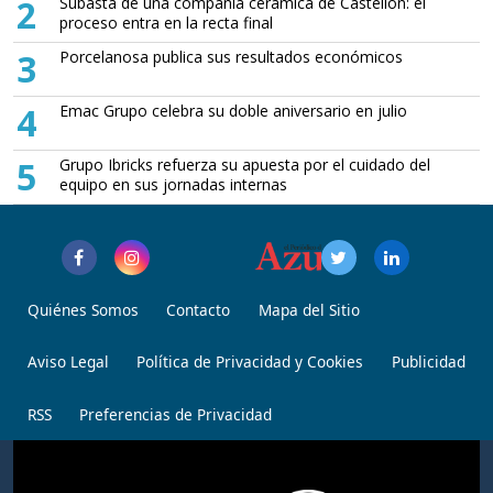
2
Subasta de una compañía cerámica de Castellón: el
proceso entra en la recta final
3
Porcelanosa publica sus resultados económicos
4
Emac Grupo celebra su doble aniversario en julio
5
Grupo Ibricks refuerza su apuesta por el cuidado del
equipo en sus jornadas internas
Quiénes Somos
Contacto
Mapa del Sitio
Aviso Legal
Política de Privacidad y Cookies
Publicidad
RSS
Preferencias de Privacidad