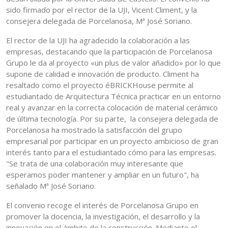
sido firmado por el rector de la UJI, Vicent Climent, y la
consejera delegada de Porcelanosa, Mª José Soriano.
El rector de la UJI ha agradecido la colaboración a las
empresas, destacando que la participación de Porcelanosa
Grupo le da al proyecto «un plus de valor añadido» por lo que
supone de calidad e innovación de producto. Climent ha
resaltado como el proyecto éBRICKHouse permite al
estudiantado de Arquitectura Técnica practicar en un entorno
real y avanzar en la correcta colocación de material cerámico
de última tecnología. Por su parte, la consejera delegada de
Porcelanosa ha mostrado la satisfacción del grupo
empresarial por participar en un proyecto ambicioso de gran
interés tanto para el estudiantado cómo para las empresas.
"Se trata de una colaboración muy interesante que
esperamos poder mantener y ampliar en un futuro", ha
señalado Mª José Soriano.
El convenio recoge el interés de Porcelanosa Grupo en
promover la docencia, la investigación, el desarrollo y la
innovación en el ámbito de la construcción. Mediante el