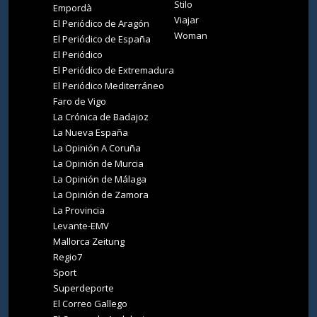
Stilo
Empordà
Viajar
El Periódico de Aragón
Woman
El Periódico de España
El Periódico
El Periódico de Extremadura
El Periódico Mediterráneo
Faro de Vigo
La Crónica de Badajoz
La Nueva España
La Opinión A Coruña
La Opinión de Murcia
La Opinión de Málaga
La Opinión de Zamora
La Provincia
Levante-EMV
Mallorca Zeitung
Regio7
Sport
Superdeporte
El Correo Gallego