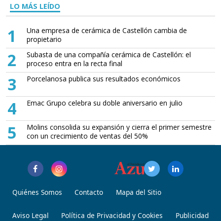
LO MÁS LEÍDO
1
Una empresa de cerámica de Castellón cambia de
propietario
2
Subasta de una compañía cerámica de Castellón: el
proceso entra en la recta final
3
Porcelanosa publica sus resultados económicos
4
Emac Grupo celebra su doble aniversario en julio
5
Molins consolida su expansión y cierra el primer semestre
con un crecimiento de ventas del 50%
Quiénes Somos
Contacto
Mapa del Sitio
Aviso Legal
Política de Privacidad y Cookies
Publicidad