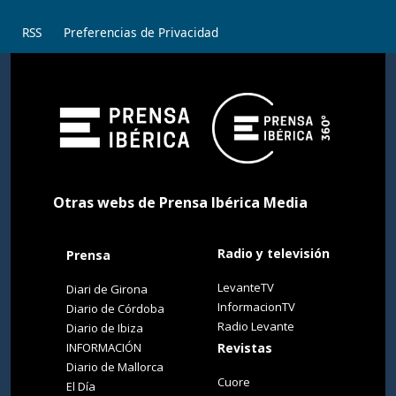
RSS
Preferencias de Privacidad
Otras webs de Prensa Ibérica Media
Radio y televisión
Prensa
LevanteTV
Diari de Girona
InformacionTV
Diario de Córdoba
Radio Levante
Diario de Ibiza
INFORMACIÓN
Revistas
Diario de Mallorca
Cuore
El Día