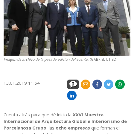
Imagen de archivo de la pasada edición del evento.
(GABRIEL UTIEL)
13.01.2019 11:54
0
Cuenta atrás para que dé inicio la
XXVI Muestra
Internacional de Arquitectura Global e Interiorismo de
Porcelanosa Grupo
, las
ocho empresas
que forman el