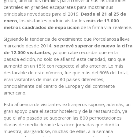
grupo, ultiman los detalles para convertir sus instalaciones
centrales en grandes escaparates para mostrar sus
principales novedades para el 2019.
Desde el 21 al 25 de
enero
, los visitantes podrán visitar los
más de 13.000
metros cuadrados de exposición
de la firma vila-realense.
Siguiendo la tendencia de crecimiento que Porcelanosa lleva
marcando desde 2014,
se prevé superar de nuevo la cifra
de 12.000 visitantes
, ya que cabe recordar que en la
pasada edición, no solo se afianzó esta cantidad, sino que
aumentó en un 15% con respecto al año anterior. Lo más
destacable de este número, fue que más del 60% del total,
eran visitantes de más de 80 países diferentes,
principalmente del centro de Europa y del continente
americano.
Esta afluencia de visitantes extranjeros supone, además, un
gran apoyo para el sector hotelero y de la restauración, ya
que el año pasado se superaron las 800 pernoctaciones
diarias de media durante las cinco jornadas que duró la
muestra, alargándose, muchas de ellas, a la semana