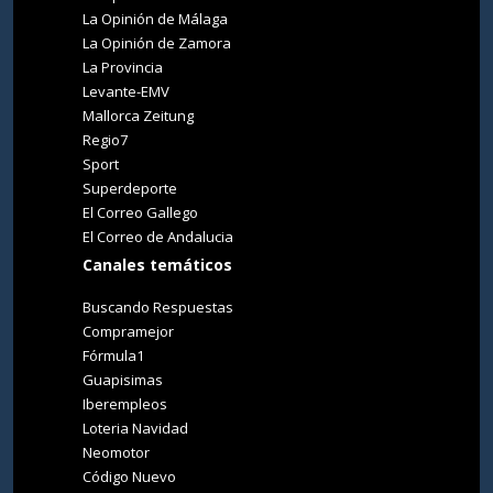
La Opinión de Málaga
La Opinión de Zamora
La Provincia
Levante-EMV
Mallorca Zeitung
Regio7
Sport
Superdeporte
El Correo Gallego
El Correo de Andalucia
Canales temáticos
Buscando Respuestas
Compramejor
Fórmula1
Guapisimas
Iberempleos
Loteria Navidad
Neomotor
Código Nuevo