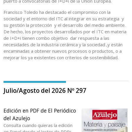
puerto a convocatorias de I+D+i de la Unión Europea.
Francisco Toledo ha destacado el compromiso con la
sociedad y el entorno del ITC al integrar en su estrategia y
su gestión la protección y el desarrollo del medio ambiente.
De hecho, los proyectos desarrollados por el ITC en materia
de I+D+i tienen combo objetivo dar respuesta a las
necesidades de la industria cerámica y la sociedad ,y están
encaminadas a obtener nuevos procesos o productos, o a
mejorar los ya existentes con criterios de sostenibilidad.
Julio/Agosto del 2026 Nº 297
Edición en PDF de El Periódico
del Azulejo
Consulta cuando quieras la edición
en Papel desde el lector de PDFs.