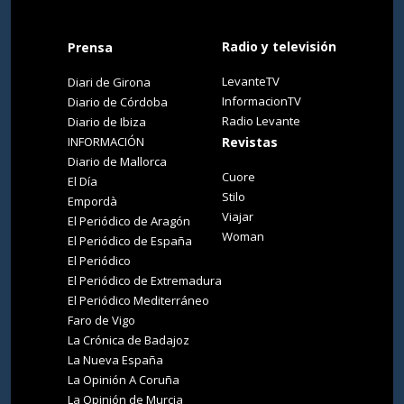
Radio y televisión
Prensa
LevanteTV
Diari de Girona
InformacionTV
Diario de Córdoba
Radio Levante
Diario de Ibiza
INFORMACIÓN
Revistas
Diario de Mallorca
Cuore
El Día
Stilo
Empordà
Viajar
El Periódico de Aragón
Woman
El Periódico de España
El Periódico
El Periódico de Extremadura
El Periódico Mediterráneo
Faro de Vigo
La Crónica de Badajoz
La Nueva España
La Opinión A Coruña
La Opinión de Murcia