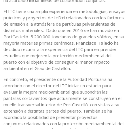
ha acordado iniciar líneas de colaboración conjuntas.
El ITC tiene una amplia experiencia en metodologías, ensayos
prácticos y proyectos de I+D+i relacionados con los factores
de emisión a la atmósfera de partículas pulverulentas de
distintos materiales. Dado que en 2016 se han movido en
PortCastelló 5.200.000 toneladas de graneles sólidos, en su
mayoría materias primas cerámicas,
Francisco Toledo
ha
decidido recurrir a la experiencia del ITC para emprender
estudios que mejoren la protección mediombiental del
puerto con el objetivo de conseguir el menor impacto
ambiental en el Grao de Castellón.
En concreto, el presidente de la Autoridad Portuaria ha
acordado con el director del ITC iniciar un estudio para
evaluar la mejora medioambiental que supondrán las
pantallas cortavientos que actualmente se construyen en el
muelle transversal interior de PortCastelló con vistas a su
extensión a distintas partes del puerto. También se ha
acordado la posibilidad de presentar proyectos
conjuntos relacionados con la protección medioambiental del