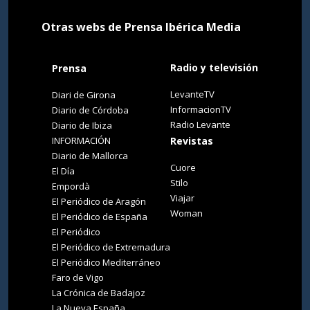
Otras webs de Prensa Ibérica Media
Radio y televisión
Prensa
LevanteTV
Diari de Girona
InformacionTV
Diario de Córdoba
Radio Levante
Diario de Ibiza
INFORMACIÓN
Revistas
Diario de Mallorca
Cuore
El Día
Stilo
Empordà
Viajar
El Periódico de Aragón
Woman
El Periódico de España
El Periódico
El Periódico de Extremadura
El Periódico Mediterráneo
Faro de Vigo
La Crónica de Badajoz
La Nueva España