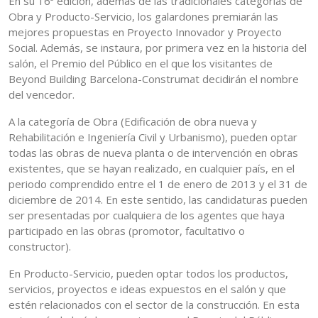
En su 16ª edición, además de las tradicionales categorías de
Obra y Producto-Servicio, los galardones premiarán las
mejores propuestas en Proyecto Innovador y Proyecto
Social. Además, se instaura, por primera vez en la historia del
salón, el Premio del Público en el que los visitantes de
Beyond Building Barcelona-Construmat decidirán el nombre
del vencedor.
A la categoría de Obra (Edificación de obra nueva y
Rehabilitación e Ingeniería Civil y Urbanismo), pueden optar
todas las obras de nueva planta o de intervención en obras
existentes, que se hayan realizado, en cualquier país, en el
periodo comprendido entre el 1 de enero de 2013 y el 31 de
diciembre de 2014. En este sentido, las candidaturas pueden
ser presentadas por cualquiera de los agentes que haya
participado en las obras (promotor, facultativo o
constructor).
En Producto-Servicio, pueden optar todos los productos,
servicios, proyectos e ideas expuestos en el salón y que
estén relacionados con el sector de la construcción. En esta