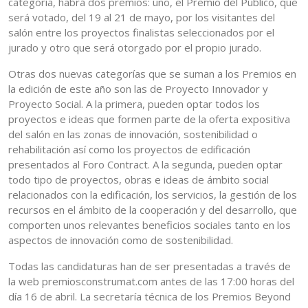
categoría, habrá dos premios: uno, el Premio del Público, que
será votado, del 19 al 21 de mayo, por los visitantes del
salón entre los proyectos finalistas seleccionados por el
jurado y otro que será otorgado por el propio jurado.
Otras dos nuevas categorías que se suman a los Premios en
la edición de este año son las de Proyecto Innovador y
Proyecto Social. A la primera, pueden optar todos los
proyectos e ideas que formen parte de la oferta expositiva
del salón en las zonas de innovación, sostenibilidad o
rehabilitación así como los proyectos de edificación
presentados al Foro Contract. A la segunda, pueden optar
todo tipo de proyectos, obras e ideas de ámbito social
relacionados con la edificación, los servicios, la gestión de los
recursos en el ámbito de la cooperación y del desarrollo, que
comporten unos relevantes beneficios sociales tanto en los
aspectos de innovación como de sostenibilidad.
Todas las candidaturas han de ser presentadas a través de
la web premiosconstrumat.com antes de las 17:00 horas del
día 16 de abril. La secretaría técnica de los Premios Beyond