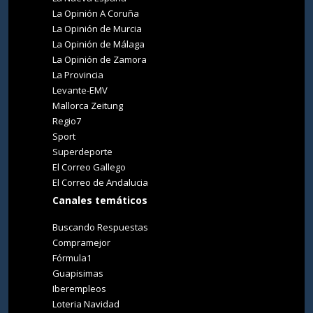
La Opinión A Coruña
La Opinión de Murcia
La Opinión de Málaga
La Opinión de Zamora
La Provincia
Levante-EMV
Mallorca Zeitung
Regio7
Sport
Superdeporte
El Correo Gallego
El Correo de Andalucia
Canales temáticos
Buscando Respuestas
Compramejor
Fórmula1
Guapisimas
Iberempleos
Loteria Navidad