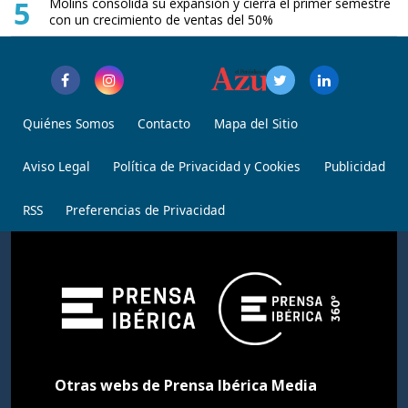
5
Molins consolida su expansión y cierra el primer semestre
con un crecimiento de ventas del 50%
Quiénes Somos
Contacto
Mapa del Sitio
Aviso Legal
Política de Privacidad y Cookies
Publicidad
RSS
Preferencias de Privacidad
Otras webs de Prensa Ibérica Media