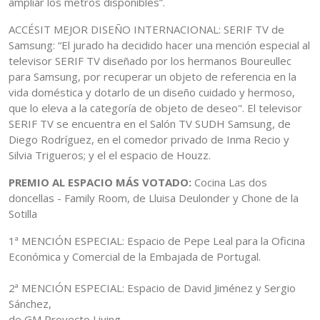
ampliar los metros disponibles”.
ACCÉSIT MEJOR DISEÑO INTERNACIONAL: SERIF TV de
Samsung: “El jurado ha decidido hacer una mención especial al
televisor SERIF TV diseñado por los hermanos Boureullec
para Samsung, por recuperar un objeto de referencia en la
vida doméstica y dotarlo de un diseño cuidado y hermoso,
que lo eleva a la categoría de objeto de deseo". El televisor
SERIF TV se encuentra en el Salón TV SUDH Samsung, de
Diego Rodríguez, en el comedor privado de Inma Recio y
Silvia Trigueros; y el el espacio de Houzz.
PREMIO AL ESPACIO MÁS VOTADO:
Cocina Las dos
doncellas - Family Room, de Lluisa Deulonder y Chone de la
Sotilla
1ª MENCIÓN ESPECIAL: Espacio de Pepe Leal para la Oficina
Económica y Comercial de la Embajada de Portugal.
2ª MENCIÓN ESPECIAL: Espacio de David Jiménez y Sergio
Sánchez,
de GM Proyecto Living.