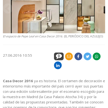
El espacio de Pepe Leal en Casa Decor 2016.
(EL PERIÓDICO DEL AZULEJO)
27.06.2016 10:55
0
Casa Decor 2016
ya es historia. El certamen de decoración e
interiorismo más importante del país cerró ayer sus puertas
con una edición sobresaliente por el escenario escogido para
la muestra en Madrid (la Casa Palacio Atocha 34) y por la
calidad de las propuestas presentadas. También se conocen
ya los premios de la convoctoria, que son los siguientes: