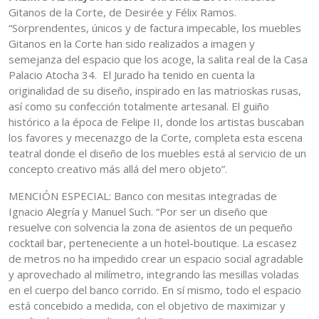
Gitanos de la Corte, de Desirée y Félix Ramos.
“Sorprendentes, únicos y de factura impecable, los muebles
Gitanos en la Corte han sido realizados a imagen y
semejanza del espacio que los acoge, la salita real de la Casa
Palacio Atocha 34. El Jurado ha tenido en cuenta la
originalidad de su diseño, inspirado en las matrioskas rusas,
así como su confección totalmente artesanal. El guiño
histórico a la época de Felipe II, donde los artistas buscaban
los favores y mecenazgo de la Corte, completa esta escena
teatral donde el diseño de los muebles está al servicio de un
concepto creativo más allá del mero objeto”.
MENCIÓN ESPECIAL: Banco con mesitas integradas de
Ignacio Alegría y Manuel Such. “Por ser un diseño que
resuelve con solvencia la zona de asientos de un pequeño
cocktail bar, perteneciente a un hotel-boutique. La escasez
de metros no ha impedido crear un espacio social agradable
y aprovechado al milímetro, integrando las mesillas voladas
en el cuerpo del banco corrido. En sí mismo, todo el espacio
está concebido a medida, con el objetivo de maximizar y