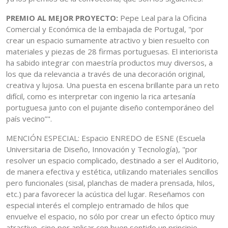
PREMIO AL MEJOR PROYECTO:
Pepe Leal para la Oficina
Comercial y Económica de la embajada de Portugal, "por
crear un espacio sumamente atractivo y bien resuelto con
materiales y piezas de 28 firmas portuguesas. El interiorista
ha sabido integrar con maestría productos muy diversos, a
los que da relevancia a través de una decoración original,
creativa y lujosa. Una puesta en escena brillante para un reto
difícil, como es interpretar con ingenio la rica artesanía
portuguesa junto con el pujante diseño contemporáneo del
país vecino”".
MENCIÓN ESPECIAL: Espacio ENREDO de ESNE (Escuela
Universitaria de Diseño, Innovación y Tecnología), "por
resolver un espacio complicado, destinado a ser el Auditorio,
de manera efectiva y estética, utilizando materiales sencillos
pero funcionales (sisal, planchas de madera prensada, hilos,
etc.) para favorecer la acústica del lugar. Reseñamos con
especial interés el complejo entramado de hilos que
envuelve el espacio, no sólo por crear un efecto óptico muy
atractivo, sino por aplicar con buen sentido un principio