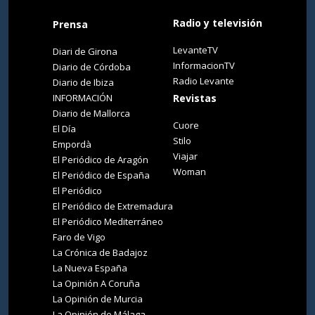
Radio y televisión
Prensa
LevanteTV
Diari de Girona
InformacionTV
Diario de Córdoba
Radio Levante
Diario de Ibiza
INFORMACIÓN
Revistas
Diario de Mallorca
Cuore
El Día
Stilo
Empordà
Viajar
El Periódico de Aragón
Woman
El Periódico de España
El Periódico
El Periódico de Extremadura
El Periódico Mediterráneo
Faro de Vigo
La Crónica de Badajoz
La Nueva España
La Opinión A Coruña
La Opinión de Murcia
La Opinión de Málaga