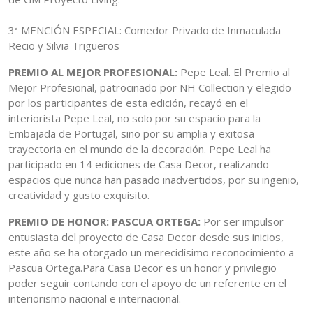
3ª MENCIÓN ESPECIAL: Comedor Privado de Inmaculada
Recio y Silvia Trigueros
PREMIO AL MEJOR PROFESIONAL:
Pepe Leal. El Premio al
Mejor Profesional, patrocinado por NH Collection y elegido
por los participantes de esta edición, recayó en el
interiorista Pepe Leal, no solo por su espacio para la
Embajada de Portugal, sino por su amplia y exitosa
trayectoria en el mundo de la decoración. Pepe Leal ha
participado en 14 ediciones de Casa Decor, realizando
espacios que nunca han pasado inadvertidos, por su ingenio,
creatividad y gusto exquisito.
PREMIO DE HONOR: PASCUA ORTEGA:
Por ser impulsor
entusiasta del proyecto de Casa Decor desde sus inicios,
este año se ha otorgado un merecidísimo reconocimiento a
Pascua Ortega.Para Casa Decor es un honor y privilegio
poder seguir contando con el apoyo de un referente en el
interiorismo nacional e internacional.