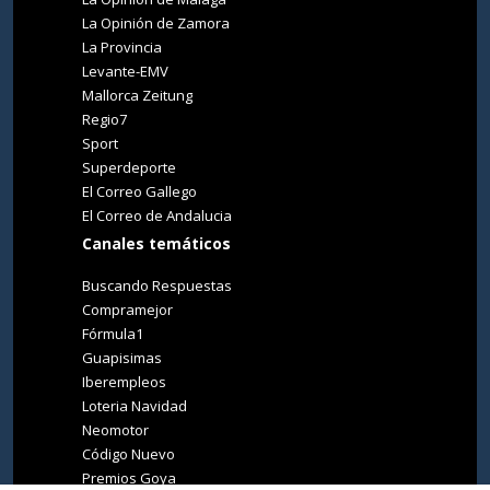
La Opinión de Zamora
La Provincia
Levante-EMV
Mallorca Zeitung
Regio7
Sport
Superdeporte
El Correo Gallego
El Correo de Andalucia
Canales temáticos
Buscando Respuestas
Compramejor
Fórmula1
Guapisimas
Iberempleos
Loteria Navidad
Neomotor
Código Nuevo
Premios Goya