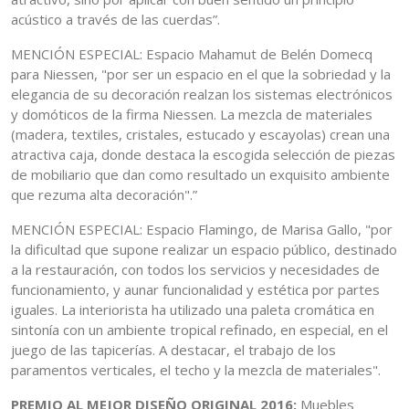
acústico a través de las cuerdas”.
MENCIÓN ESPECIAL: Espacio Mahamut de Belén Domecq
para Niessen, "por ser un espacio en el que la sobriedad y la
elegancia de su decoración realzan los sistemas electrónicos
y domóticos de la firma Niessen. La mezcla de materiales
(madera, textiles, cristales, estucado y escayolas) crean una
atractiva caja, donde destaca la escogida selección de piezas
de mobiliario que dan como resultado un exquisito ambiente
que rezuma alta decoración".”
MENCIÓN ESPECIAL: Espacio Flamingo, de Marisa Gallo, "por
la dificultad que supone realizar un espacio público, destinado
a la restauración, con todos los servicios y necesidades de
funcionamiento, y aunar funcionalidad y estética por partes
iguales. La interiorista ha utilizado una paleta cromática en
sintonía con un ambiente tropical refinado, en especial, en el
juego de las tapicerías. A destacar, el trabajo de los
paramentos verticales, el techo y la mezcla de materiales".
PREMIO AL MEJOR DISEÑO ORIGINAL 2016:
Muebles