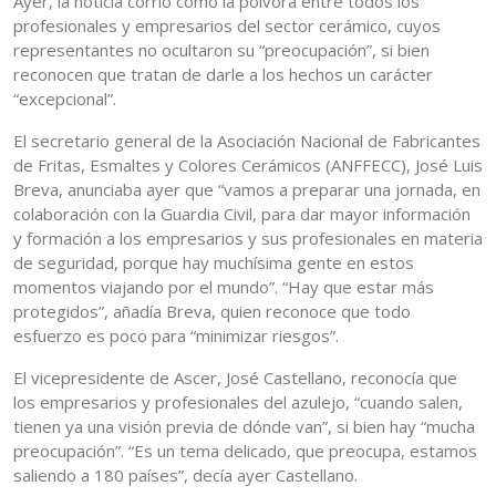
Ayer, la noticia corrió como la pólvora entre todos los
profesionales y empresarios del sector cerámico, cuyos
representantes no ocultaron su “preocupación”, si bien
reconocen que tratan de darle a los hechos un carácter
“excepcional”.
El secretario general de la Asociación Nacional de Fabricantes
de Fritas, Esmaltes y Colores Cerámicos (ANFFECC), José Luis
Breva, anunciaba ayer que “vamos a preparar una jornada, en
colaboración con la Guardia Civil, para dar mayor información
y formación a los empresarios y sus profesionales en materia
de seguridad, porque hay muchísima gente en estos
momentos viajando por el mundo”. “Hay que estar más
protegidos”, añadía Breva, quien reconoce que todo
esfuerzo es poco para “minimizar riesgos”.
El vicepresidente de Ascer, José Castellano, reconocía que
los empresarios y profesionales del azulejo, “cuando salen,
tienen ya una visión previa de dónde van”, si bien hay “mucha
preocupación”. “Es un tema delicado, que preocupa, estamos
saliendo a 180 países”, decía ayer Castellano.