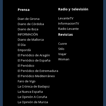
Radio y televisión
Prensa
LevanteTV
Diari de Girona
InformacionTV
Diario de Córdoba
Radio Levante
Diario de Ibiza
INFORMACIÓN
Revistas
Diario de Mallorca
Cuore
El Día
Stilo
Empordà
Viajar
El Periódico de Aragón
Woman
El Periódico de España
El Periódico
El Periódico de Extremadura
El Periódico Mediterráneo
Faro de Vigo
La Crónica de Badajoz
La Nueva España
La Opinión A Coruña
La Opinión de Murcia