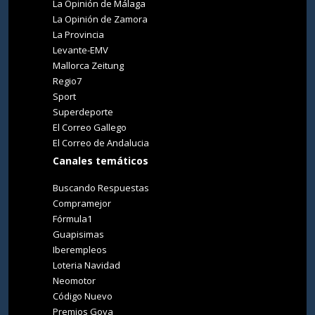
La Opinión de Málaga
La Opinión de Zamora
La Provincia
Levante-EMV
Mallorca Zeitung
Regio7
Sport
Superdeporte
El Correo Gallego
El Correo de Andalucia
Canales temáticos
Buscando Respuestas
Compramejor
Fórmula1
Guapisimas
Iberempleos
Loteria Navidad
Neomotor
Código Nuevo
Premios Goya