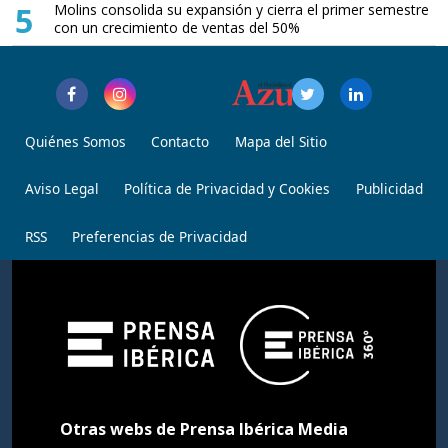
5
Molins consolida su expansión y cierra el primer semestre
con un crecimiento de ventas del 50%
Quiénes Somos
Contacto
Mapa del Sitio
Aviso Legal
Política de Privacidad y Cookies
Publicidad
RSS
Preferencias de Privacidad
Otras webs de Prensa Ibérica Media