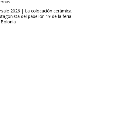
ternas
rsaie 2026 | La colocación cerámica,
otagonista del pabellón 19 de la feria
 Bolonia