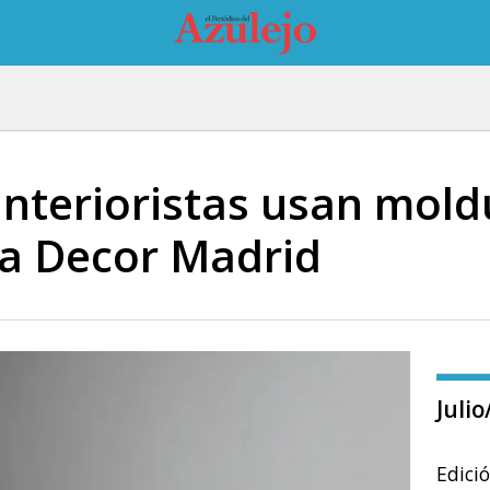
 interioristas usan mol
a Decor Madrid
Juli
Edici