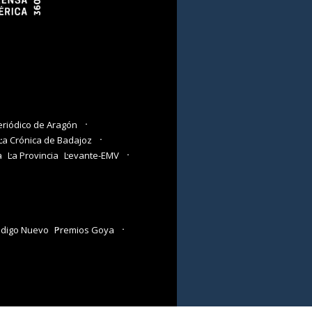
eriódico de Aragón
La Crónica de Badajoz
a
La Provincia
Levante-EMV
digo Nuevo
Premios Goya