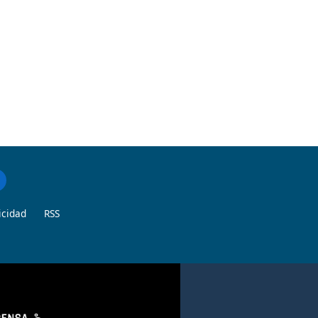
icidad
RSS