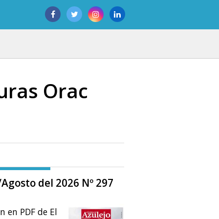
duras Orac
o/Agosto del 2026 Nº 297
ón en PDF de El