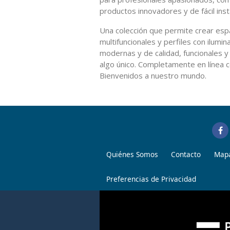
productos innovadores y de fácil inst
Una colección que permite crear esp
multifuncionales y perfiles con ilumi
modernas y de calidad, funcionales y
algo único. Completamente en línea co
Bienvenidos a nuestro mundo.
Quiénes Somos
Contacto
Mapa
Preferencias de Privacidad