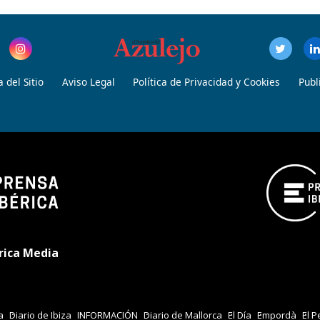
 del Sitio
Aviso Legal
Política de Privacidad y Cookies
Publ
rica Media
a
Diario de Ibiza
INFORMACIÓN
Diario de Mallorca
El Día
Empordà
El P