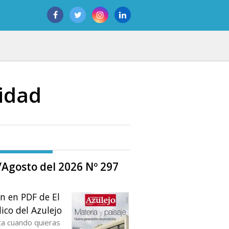
idad
o/Agosto del 2026 Nº 297
ón en PDF de El
ico del Azulejo
ta cuando quieras