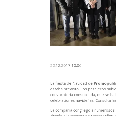
22.12.2017 10:06
La fiesta de Navidad de
Promopubli
estaba previsto. Los pasajeros subie
convocatoria consolidada, que se ha 
celebraciones navideñas. Consulta la
La compañía congregó a numerosos i
alusión a la máxima de Henry Miller: