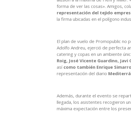
forma de ver las cosas». Amigos, co
representación del tejido empres
la firma ubicadas en el polígono indu
El plan de vuelo de Promopublic no p
Adolfo Andreu, ejerció de perfecta an
catering y copas en un ambiente únic
Roig, José Vicente Guardino, Javi 
así
como también Enrique Simarro,
representación del diario
Mediterr
Además, durante el evento se repart
llegada, los asistentes recogieron u
máxima expectación entre los prese