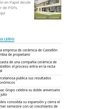
ción en Papel desde
or de PDFs.
quí
S LEÍDO
a empresa de cerámica de Castellón
mbia de propietario
basta de una compañía cerámica de
stellón: el proceso entra en la recta
al
rcelanosa publica sus resultados
onómicos
ac Grupo celebra su doble aniversario
julio
lins consolida su expansión y cierra el
imer semestre con un crecimiento de