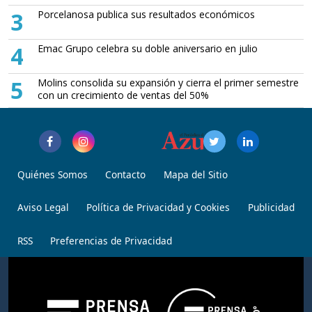
3
Porcelanosa publica sus resultados económicos
4
Emac Grupo celebra su doble aniversario en julio
5
Molins consolida su expansión y cierra el primer semestre
con un crecimiento de ventas del 50%
Quiénes Somos
Contacto
Mapa del Sitio
Aviso Legal
Política de Privacidad y Cookies
Publicidad
RSS
Preferencias de Privacidad