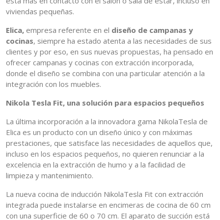
está más en contacto con el salón o sala de estar, incluso en
viviendas pequeñas.
Elica,
empresa referente en el
diseño de campanas y
cocinas
, siempre ha estado atenta a las necesidades de sus
clientes y por eso, en sus nuevas propuestas, ha pensado en
ofrecer campanas y cocinas con extracción incorporada,
donde el diseño se combina con una particular atención a la
integración con los muebles.
Nikola Tesla Fit, una solución para espacios pequeños
La última incorporación a la innovadora gama NikolaTesla de
Elica es un producto con un diseño único y con máximas
prestaciones, que satisface las necesidades de aquellos que,
incluso en los espacios pequeños, no quieren renunciar a la
excelencia en la extracción de humo y a la facilidad de
limpieza y mantenimiento.
La nueva cocina de inducción NikolaTesla Fit con extracción
integrada puede instalarse en encimeras de cocina de 60 cm
con una superficie de 60 o 70 cm. El aparato de succión está