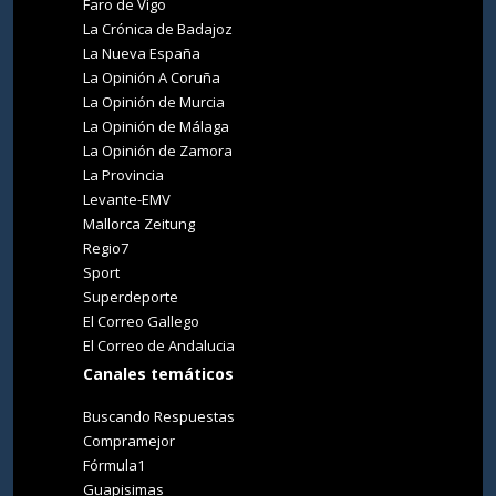
Faro de Vigo
La Crónica de Badajoz
La Nueva España
La Opinión A Coruña
La Opinión de Murcia
La Opinión de Málaga
La Opinión de Zamora
La Provincia
Levante-EMV
Mallorca Zeitung
Regio7
Sport
Superdeporte
El Correo Gallego
El Correo de Andalucia
Canales temáticos
Buscando Respuestas
Compramejor
Fórmula1
Guapisimas