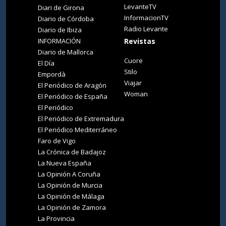
LevanteTV
Diari de Girona
InformacionTV
Diario de Córdoba
Radio Levante
Diario de Ibiza
INFORMACIÓN
Revistas
Diario de Mallorca
Cuore
El Día
Stilo
Empordà
Viajar
El Periódico de Aragón
Woman
El Periódico de España
El Periódico
El Periódico de Extremadura
El Periódico Mediterráneo
Faro de Vigo
La Crónica de Badajoz
La Nueva España
La Opinión A Coruña
La Opinión de Murcia
La Opinión de Málaga
La Opinión de Zamora
La Provincia