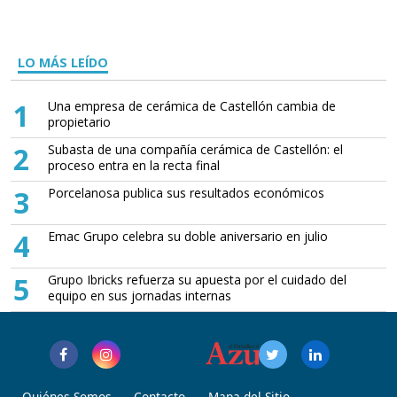
LO MÁS LEÍDO
1
Una empresa de cerámica de Castellón cambia de
propietario
2
Subasta de una compañía cerámica de Castellón: el
proceso entra en la recta final
3
Porcelanosa publica sus resultados económicos
4
Emac Grupo celebra su doble aniversario en julio
5
Grupo Ibricks refuerza su apuesta por el cuidado del
equipo en sus jornadas internas
Quiénes Somos
Contacto
Mapa del Sitio