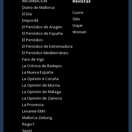
INFORMACIÓN
Revistas
Diario de Mallorca
Cuore
El Día
Stilo
Empordà
Viajar
El Periódico de Aragón
Woman
El Periódico de España
El Periódico
El Periódico de Extremadura
El Periódico Mediterráneo
Faro de Vigo
La Crónica de Badajoz
La Nueva España
La Opinión A Coruña
La Opinión de Murcia
La Opinión de Málaga
La Opinión de Zamora
La Provincia
Levante-EMV
Mallorca Zeitung
Regio7
Sport