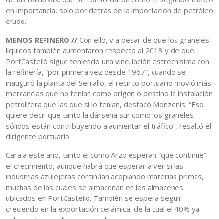
en importancia, solo por detrás de la importación de petróleo
crudo.
MENOS REFINERO //
Con ello, y a pesar de que los graneles
líquidos también aumentaron respecto al 2013 y de que
PortCastelló sigue teniendo una vinculación estrechísima con
la refinería, “por primera vez desde 1967”, cuando se
inauguró la planta del Serrallo, el recinto portuario movió más
mercancías que no tenían como origen o destino la instalación
petrolífera que las que sí lo tenían, destacó Monzonís. “Eso
quiere decir que tanto la dársena sur como los graneles
sólidos están contribuyendo a aumentar el tráfico”, resaltó el
dirigente portuario.
Cara a este año, tanto él como Arzo esperan “que continúe”
el crecimiento, aunque habrá que esperar a ver si las
industrias azulejeras continúan acopiando materias primas,
muchas de las cuales se almacenan en los almacenes
ubicados en PortCastelló. También se espera seguir
creciendo en la exportación cerámica, de la cual el 40% ya