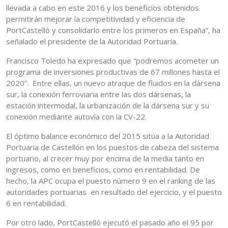
llevada a cabo en este 2016 y los beneficios obtenidos
permitirán mejorar la competitividad y eficiencia de
PortCastelló y consolidarlo entre los primeros en España”, ha
señalado el presidente de la Autoridad Portuaria.
Francisco Toledo ha expresado que “podremos acometer un
programa de inversiones productivas de 67 millones hasta el
2020”. Entre ellas, un nuevo atraque de fluidos en la dársena
sur, la conexión ferroviaria entre las dos dársenas, la
estación intermodal, la urbanización de la dársena sur y su
conexión mediante autovía con la CV-22.
El óptimo balance económico del 2015 sitúa a la Autoridad
Portuaria de Castellón en los puestos de cabeza del sistema
portuario, al crecer muy por encima de la media tanto en
ingresos, como en beneficios, como en rentabilidad. De
hecho, la APC ocupa el puesto número 9 en el ranking de las
autoridades portuarias en resultado del ejercicio, y el puesto
6 en rentabilidad.
Por otro lado, PortCastelló ejecutó el pasado año el 95 por