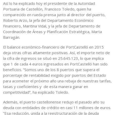
Así lo ha explicado hoy el presidente de la Autoridad
Portuaria de Castellón, Francisco Toledo, quien ha
comparecido en rueda prensa junto al director del puerto,
Roberto Arzo, la jefa del Departamento Económico
Financiero, Maritina Vidal, y la jefa de Departamento de
Coordinación de Áreas y Planificación Estratégica, Marta
Barragán.
El balance económico-financiero de PortCastelló en 2015
deja otras cifras altamente positivas. Así, el importe neto de
la cifra de ingresos se situó en 25.645.123, lo que implica
que 1 de cada 4 euros ingresados en PortCastelló han sido
beneficios. “Somos uno de los 8 puertos que supera el
porcentaje de rentabilidad exigido por puertos del Estado
para acometer el próximo año una rebaja de nuestras tarifas,
tasas y coeficientes y de esta manera ganar en
competitividad”, ha explicado Toledo.
Además, el puerto castellonense redujo el pasado año su
deuda con entidades de crédito en casi 11 millones de euros.
“Esa reducción, unida a la reestructuración de la deuda