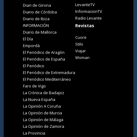
LevanteTV
Diari de Girona
InformacionTV
Diario de Córdoba
Radio Levante
Diario de Ibiza
INFORMACIÓN
Revistas
Diario de Mallorca
Cuore
El Día
Stilo
Empordà
Viajar
El Periódico de Aragón
Woman
El Periódico de España
El Periódico
El Periódico de Extremadura
El Periódico Mediterráneo
Faro de Vigo
La Crónica de Badajoz
La Nueva España
La Opinión A Coruña
La Opinión de Murcia
La Opinión de Málaga
La Opinión de Zamora
La Provincia