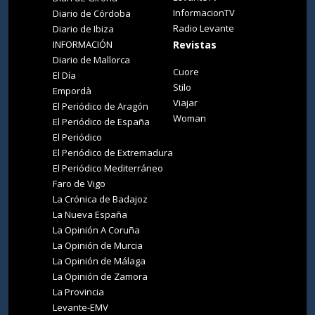
InformacionTV
Diario de Córdoba
Radio Levante
Diario de Ibiza
INFORMACIÓN
Revistas
Diario de Mallorca
Cuore
El Día
Stilo
Empordà
Viajar
El Periódico de Aragón
Woman
El Periódico de España
El Periódico
El Periódico de Extremadura
El Periódico Mediterráneo
Faro de Vigo
La Crónica de Badajoz
La Nueva España
La Opinión A Coruña
La Opinión de Murcia
La Opinión de Málaga
La Opinión de Zamora
La Provincia
Levante-EMV