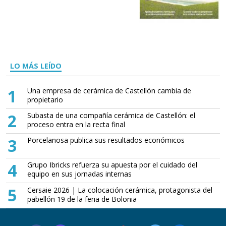
LO MÁS LEÍDO
1
Una empresa de cerámica de Castellón cambia de
propietario
2
Subasta de una compañía cerámica de Castellón: el
proceso entra en la recta final
3
Porcelanosa publica sus resultados económicos
4
Grupo Ibricks refuerza su apuesta por el cuidado del
equipo en sus jornadas internas
5
Cersaie 2026 | La colocación cerámica, protagonista del
pabellón 19 de la feria de Bolonia