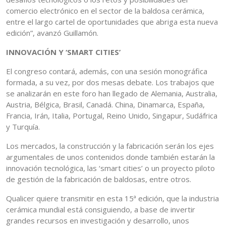
comercio electrónico en el sector de la baldosa cerámica,
entre el largo cartel de oportunidades que abriga esta nueva
edición”, avanzó Guillamón.
INNOVACIÓN Y ‘SMART CITIES’
El congreso contará, además, con una sesión monográfica
formada, a su vez, por dos mesas debate. Los trabajos que
se analizarán en este foro han llegado de Alemania, Australia,
Austria, Bélgica, Brasil, Canadá. China, Dinamarca, España,
Francia, Irán, Italia, Portugal, Reino Unido, Singapur, Sudáfrica
y Turquía.
Los mercados, la construcción y la fabricación serán los ejes
argumentales de unos contenidos donde también estarán la
innovación tecnológica, las ‘smart cities’ o un proyecto piloto
de gestión de la fabricación de baldosas, entre otros.
Qualicer quiere transmitir en esta 15ª edición, que la industria
cerámica mundial está consiguiendo, a base de invertir
grandes recursos en investigación y desarrollo, unos