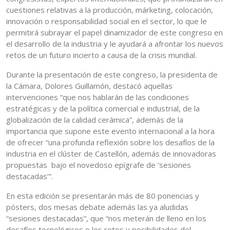
cuestiones relativas a la producción, márketing, colocación,
innovación o responsabilidad social en el sector, lo que le
permitirá subrayar el papel dinamizador de este congreso en
el desarrollo de la industria y le ayudará a afrontar los nuevos
retos de un futuro incierto a causa de la crisis mundial.
Durante la presentación de este congreso, la presidenta de
la Cámara, Dolores Guillamón, destacó aquellas
intervenciones “que nos hablarán de las condiciones
estratégicas y de la política comercial e industrial, de la
globalización de la calidad cerámica”, además de la
importancia que supone este evento internacional a la hora
de ofrecer “una profunda reflexión sobre los desafíos de la
industria en el clúster de Castellón, además de innovadoras
propuestas bajo el novedoso epígrafe de ‘sesiones
destacadas’”.
En esta edición se presentarán más de 80 ponencias y
pósters, dos mesas debate además las ya aludidas
“sesiones destacadas”, que “nos meterán de lleno en los
desafíos tecnológicos o los retos y posibilidades del