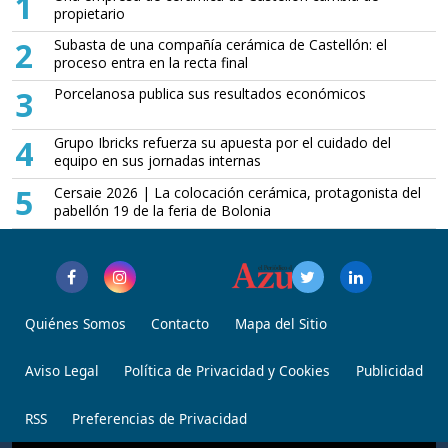
1
propietario
2
Subasta de una compañía cerámica de Castellón: el
proceso entra en la recta final
3
Porcelanosa publica sus resultados económicos
4
Grupo Ibricks refuerza su apuesta por el cuidado del
equipo en sus jornadas internas
5
Cersaie 2026 | La colocación cerámica, protagonista del
pabellón 19 de la feria de Bolonia
Quiénes Somos
Contacto
Mapa del Sitio
Aviso Legal
Política de Privacidad y Cookies
Publicidad
RSS
Preferencias de Privacidad