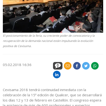
El posicionamiento de la feria, su creciente poder de convocatoria y la
recuperación de la demanda nacional están impulsando la evolución
positiva de Cevisama.
05.02.2018 16:36
0
Cevisama 2018 tendrá continuidad inmediata con la
celebración de la 15ª edición de Qualicer, que se desarrollará
los días 12 y 13 de febrero en Castellón. El congreso espera
la asistencia de más de 600 profesionales y expertos