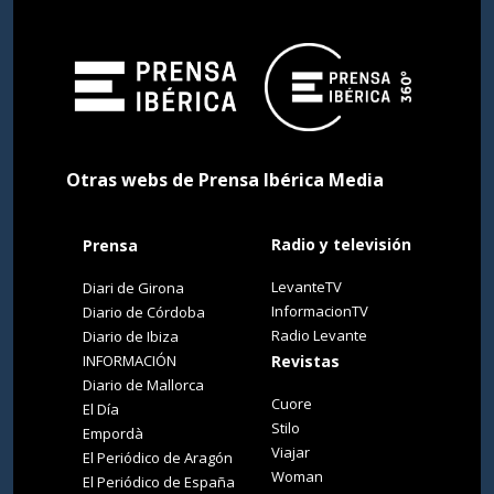
Otras webs de Prensa Ibérica Media
Radio y televisión
Prensa
LevanteTV
Diari de Girona
InformacionTV
Diario de Córdoba
Radio Levante
Diario de Ibiza
INFORMACIÓN
Revistas
Diario de Mallorca
Cuore
El Día
Stilo
Empordà
Viajar
El Periódico de Aragón
Woman
El Periódico de España