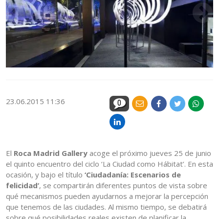
23.06.2015 11:36
0
El
Roca Madrid Gallery
acoge el próximo jueves 25 de junio
el quinto encuentro del ciclo ‘La Ciudad como Hábitat’. En esta
ocasión, y bajo el título
‘Ciudadanía: Escenarios de
felicidad’
, se compartirán diferentes puntos de vista sobre
qué mecanismos pueden ayudarnos a mejorar la percepción
que tenemos de las ciudades. Al mismo tiempo, se debatirá
sobre qué posibilidades reales existen de planificar la