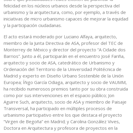
felicidad en los núcleos urbanos desde la perspectiva del
urbanismo y la arquitectura, como, por ejemplo, a través de
iniciativas de micro urbanismo capaces de mejorar la equidad
y la participación ciudadanas.
El acto estará moderado por Luciano Alfaya, arquitecto,
miembro de la Junta Directiva de ASA, profesor del TEC de
Monterrey de México y director del proyecto “A Cidade dos
Barrios”. Junto a él, participarán en el encuentro José Fariña,
arquitecto y socio de ASA, catedrático de Urbanismo y
Ordenación del Territorio de la Universidad Politécnica de
Madrid y experto en Diseño Urbano Sostenible de la Unión
Europea; Íñigo García Odiaga, arquitecto y socio de VAUMM,
ha recibido numerosos premios tanto por su obra construida
como por sus intervenciones en el espacio público; Jon
Aguirre Such, arquitecto, socio de ASA y miembro de Paisaje
Transversal, ha participado en múltiples procesos de
urbanismo participativo entre los que destaca el proyecto
“Virgen de Begoña” en Madrid; y Carolina González Vives,
Doctora en Arquitectura y profesora de proyectos en la