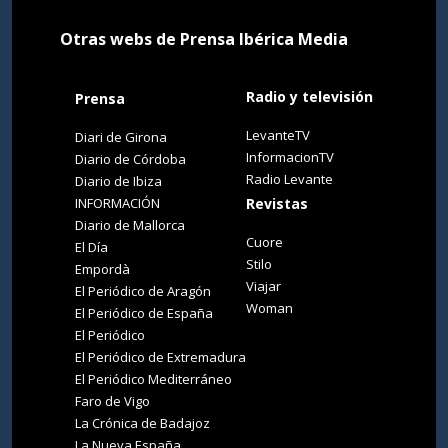
Otras webs de Prensa Ibérica Media
Radio y televisión
Prensa
LevanteTV
Diari de Girona
InformacionTV
Diario de Córdoba
Radio Levante
Diario de Ibiza
INFORMACIÓN
Revistas
Diario de Mallorca
Cuore
El Día
Stilo
Empordà
Viajar
El Periódico de Aragón
Woman
El Periódico de España
El Periódico
El Periódico de Extremadura
El Periódico Mediterráneo
Faro de Vigo
La Crónica de Badajoz
La Nueva España