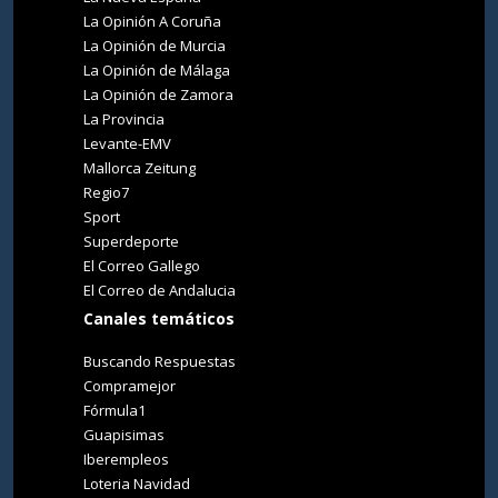
La Opinión A Coruña
La Opinión de Murcia
La Opinión de Málaga
La Opinión de Zamora
La Provincia
Levante-EMV
Mallorca Zeitung
Regio7
Sport
Superdeporte
El Correo Gallego
El Correo de Andalucia
Canales temáticos
Buscando Respuestas
Compramejor
Fórmula1
Guapisimas
Iberempleos
Loteria Navidad