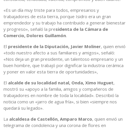
«Es un día muy triste para todos, empresarios y
trabajadores de esta tierra, porque Isidro era un gran
emprendedor y su trabajo ha contribuido a generar bienestar
y progreso», señaló la pre
sidenta de la Cámara de
Comercio, Dolores Guillamón
.
El
presidente de la Diputación, Javier Moliner
, quien envió
«todo nuestro afecto a sus familiares y amigos», señaló:
«Nos deja un gran presidente, un talentoso empresario y un
buen hombre, que trabajó por dignificar la industria cerámica
y poner en valor esta tierra de oportunidades»,
El
alcalde de su localidad natal, Onda, Ximo Huguet
,
mostró su «apoyo a la familia, amigos y compañeros de
trabajadores en nombre de toda la localidad». Describió la
noticia como un «jarro de agua fría», si bien «siempre nos
quedará su legado».
La
alcaldesa de Castellón, Amparo Marco
, quien envió un
telegrama de condolencia y una corona de flores en