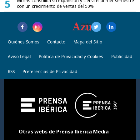
5
Molins consolida su expansión y cierra el primer semestre
con un crecimiento de ventas del 50%
Quiénes Somos
Contacto
Mapa del Sitio
Aviso Legal
Política de Privacidad y Cookies
Publicidad
RSS
Preferencias de Privacidad
Otras webs de Prensa Ibérica Media