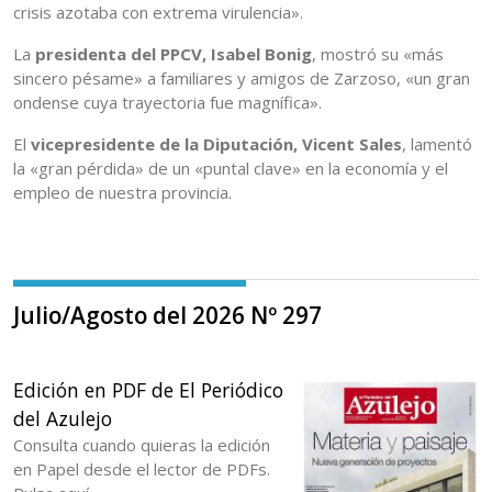
crisis azotaba con extrema virulencia».
La
presidenta del PPCV, Isabel Bonig
, mostró su «más
sincero pésame» a familiares y amigos de Zarzoso, «un gran
ondense cuya trayectoria fue magnífica».
El
vicepresidente de la Diputación, Vicent Sales
, lamentó
la «gran pérdida» de un «puntal clave» en la economía y el
empleo de nuestra provincia.
Julio/Agosto del 2026 Nº 297
Edición en PDF de El Periódico
del Azulejo
Consulta cuando quieras la edición
en Papel desde el lector de PDFs.