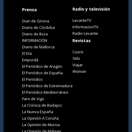
Radio y televisión
Prensa
LevanteTV
Diari de Girona
InformacionTV
Diario de Córdoba
Radio Levante
Diario de Ibiza
INFORMACIÓN
Revistas
Diario de Mallorca
Cuore
El Día
Stilo
Empordà
Viajar
El Periódico de Aragón
Woman
El Periódico de España
El Periódico
El Periódico de Extremadura
El Periódico Mediterráneo
Faro de Vigo
La Crónica de Badajoz
La Nueva España
La Opinión A Coruña
La Opinión de Murcia
La Opinión de Málaga