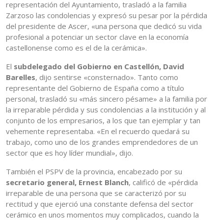
representación del Ayuntamiento, trasladó a la familia
Zarzoso las condolencias y expresó su pesar por la pérdida
del presidente de Ascer, «una persona que dedicó su vida
profesional a potenciar un sector clave en la economía
castellonense como es el de la cerámica».
El
subdelegado del Gobierno en Castellón, David
Barelles
, dijo sentirse «consternado». Tanto como
representante del Gobierno de España como a título
personal, trasladó su «más sincero pésame» a la familia por
la irreparable pérdida y sus condolencias a la institución y al
conjunto de los empresarios, a los que tan ejemplar y tan
vehemente representaba. «En el recuerdo quedará su
trabajo, como uno de los grandes emprendedores de un
sector que es hoy líder mundial», dijo.
También el PSPV de la provincia, encabezado por su
secretario general, Ernest Blanch
, calificó de «pérdida
irreparable de una persona que se caracterizó por su
rectitud y que ejerció una constante defensa del sector
cerámico en unos momentos muy complicados, cuando la