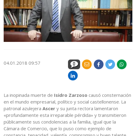
04.01.2018 09:57
0
La inopinada muerte de
Isidro Zarzoso
causó consternación
en el mundo empresarial, político y social castellonense. La
patronal azulejera
Ascer
y su junta rectora lamentaron
«profundamente esta irreparable pérdida» y transmitieron
públicamente sus condolencias a la familia, igual que la
Cámara de Comercio, que lo puso como ejemplo de
constancia, tenacidad, valentía, compromiso y buen talante.