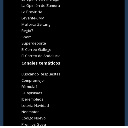
La Opinión de Zamora
La Provincia
Levante-EMV
Mallorca Zeitung
Regio7
Sport
Superdeporte
El Correo Gallego
El Correo de Andalucia
Canales temáticos
Buscando Respuestas
Compramejor
Fórmula1
Guapisimas
Iberempleos
Loteria Navidad
Neomotor
Código Nuevo
Premios Goya