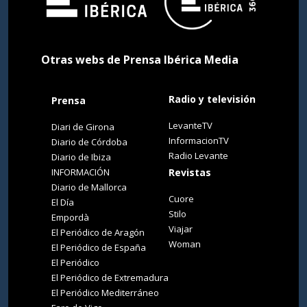
Otras webs de Prensa Ibérica Media
Radio y televisión
Prensa
LevanteTV
Diari de Girona
InformacionTV
Diario de Córdoba
Radio Levante
Diario de Ibiza
INFORMACIÓN
Revistas
Diario de Mallorca
Cuore
El Día
Stilo
Empordà
Viajar
El Periódico de Aragón
Woman
El Periódico de España
El Periódico
El Periódico de Extremadura
El Periódico Mediterráneo