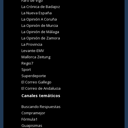
Faro de Vigo
La Crónica de Badajoz
La Nueva España
La Opinión A Coruña
La Opinión de Murcia
La Opinión de Málaga
La Opinión de Zamora
La Provincia
Levante-EMV
Mallorca Zeitung
Regio7
Sport
Superdeporte
El Correo Gallego
El Correo de Andalucia
Canales temáticos
Buscando Respuestas
Compramejor
Fórmula1
Guapisimas