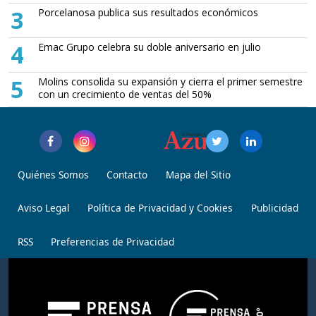
3
Porcelanosa publica sus resultados económicos
4
Emac Grupo celebra su doble aniversario en julio
5
Molins consolida su expansión y cierra el primer semestre
con un crecimiento de ventas del 50%
Quiénes Somos
Contacto
Mapa del Sitio
Aviso Legal
Política de Privacidad y Cookies
Publicidad
RSS
Preferencias de Privacidad