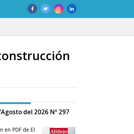
construcción
o/Agosto del 2026 Nº 297
ón en PDF de El