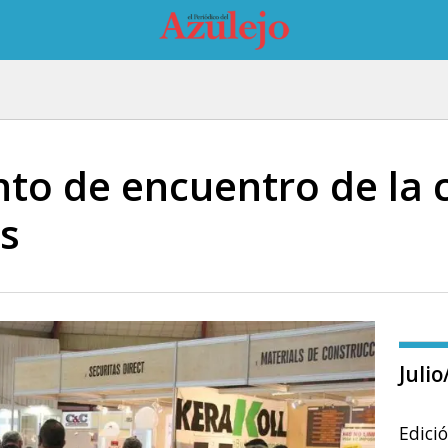
nto de encuentro de la 
as
Juli
Edici