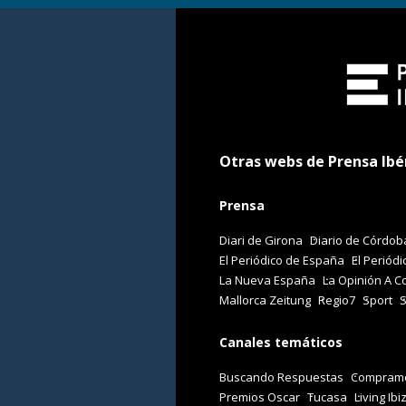
Otras webs de Prensa Ibé
Prensa
Diari de Girona
Diario de Córdob
El Periódico de España
El Periódi
La Nueva España
La Opinión A C
Mallorca Zeitung
Regio7
Sport
Canales temáticos
Buscando Respuestas
Comprame
Premios Oscar
Tucasa
Living Ibi