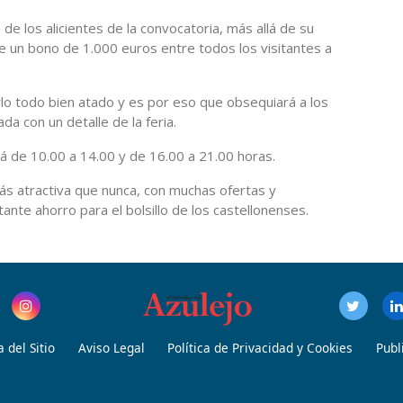
e los alicientes de la convocatoria, más allá de su
de un bono de 1.000 euros entre todos los visitantes a
lo todo bien atado y es por eso que obsequiará a los
a con un detalle de la feria.
á de 10.00 a 14.00 y de 16.00 a 21.00 horas.
ás atractiva que nunca, con muchas ofertas y
te ahorro para el bolsillo de los castellonenses.
 del Sitio
Aviso Legal
Política de Privacidad y Cookies
Publ