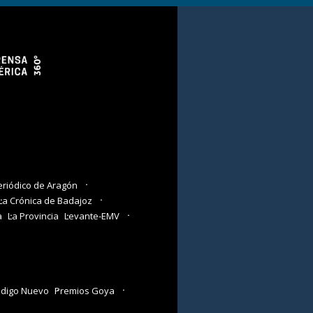
eriódico de Aragón
La Crónica de Badajoz
a
La Provincia
Levante-EMV
digo Nuevo
Premios Goya