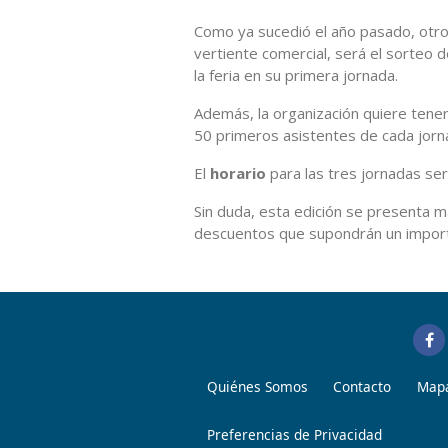
Como ya sucedió el año pasado, otro d
vertiente comercial, será el sorteo 
la feria en su primera jornada.
Además, la organización quiere tener
50 primeros asistentes de cada jornad
El
horario
para las tres jornadas ser
Sin duda, esta edición se presenta m
descuentos que supondrán un importan
Quiénes Somos
Contacto
Mapa
Preferencias de Privacidad