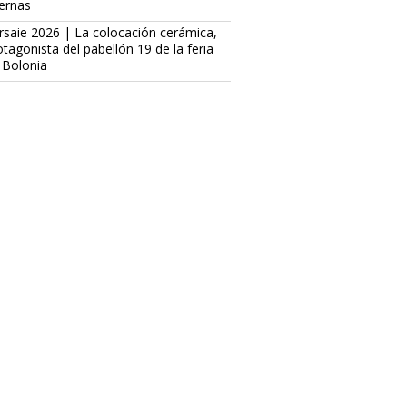
ternas
rsaie 2026 | La colocación cerámica,
otagonista del pabellón 19 de la feria
 Bolonia