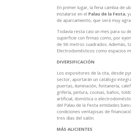
En primer lugar, la feria cambia de u
instalarse en el
Palau de la Festa
, 
de aparcamiento, que será muy agra
Todavía resta casi un mes para su de
superficie con firmas como, por ejem
de 96 metros cuadrados. Además, ta
Electrodomésticos como espacios m
DIVERSIFICACIÓN
Los expositores de la cita, desde py
sector, aportarán un catálogo integra
puertas, iluminación, fontanería, cale
grifería, pintura, cocinas, baños, to
artificial, domótica o electrodomést
del Palau de la Festa entidades banc
condiciones ventajosas de financiaci
tres días del salón.
MÁS ALICIENTES