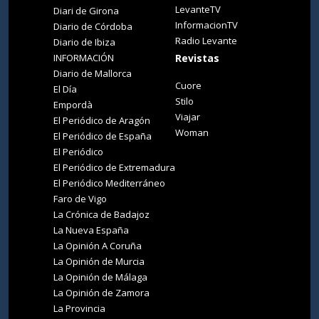
LevanteTV
Diari de Girona
InformacionTV
Diario de Córdoba
Radio Levante
Diario de Ibiza
INFORMACIÓN
Revistas
Diario de Mallorca
Cuore
El Día
Stilo
Empordà
Viajar
El Periódico de Aragón
Woman
El Periódico de España
El Periódico
El Periódico de Extremadura
El Periódico Mediterráneo
Faro de Vigo
La Crónica de Badajoz
La Nueva España
La Opinión A Coruña
La Opinión de Murcia
La Opinión de Málaga
La Opinión de Zamora
La Provincia