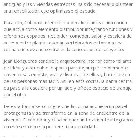
antiguas y las viviendas estrechas, ha sido necesario plantear
una rehabilitación que optimizase el espacio.
Para ello, Coblonal Interiorismo decidió plantear una cocina
que actúa como elemento distribuidor integrando funciones y
diferentes espacios. Recibidor, comedor, salón y escalera de
acceso entre plantas quedan vertebrados entorno a una
cocina que deviene central en la concepción del proyecto.
Joan Llongueras concibe la arquitectura interior como “el arte
de idear y distribuir el espacio para dejar que simplemente
pasen cosas en éste, vivir y disfrutar de ellos y hacer la vida
de las personas más fácil”. Así, en esta cocina, la barra central
da paso a la escalera por un lado y ofrece espacio de trabajo
por el otro.
De esta forma se consigue que la cocina adquiera un papel
protagonista y se transforme en la zona de encuentro de la
vivienda. El comedor y el salón quedan totalmente integrados
en este entorno sin perder su funcionalidad.