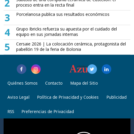
2
proceso entra en la recta final
3
Porcelanosa publica sus resultados económicos
4
Grupo Ibricks refuerza su apuesta por el cuidado del
equipo en sus jornadas internas
5
Cersaie 2026 | La colocación cerámica, protagonista del
pabellón 19 de la feria de Bolonia
Quiénes Somos
Contacto
Mapa del Sitio
Aviso Legal
Política de Privacidad y Cookies
Publicidad
RSS
Preferencias de Privacidad