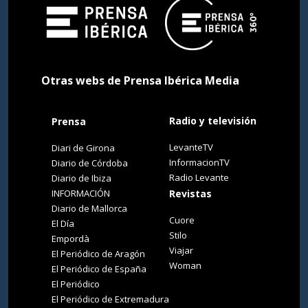
Otras webs de Prensa Ibérica Media
Radio y televisión
Prensa
LevanteTV
Diari de Girona
InformacionTV
Diario de Córdoba
Radio Levante
Diario de Ibiza
INFORMACIÓN
Revistas
Diario de Mallorca
Cuore
El Día
Stilo
Empordà
Viajar
El Periódico de Aragón
Woman
El Periódico de España
El Periódico
El Periódico de Extremadura