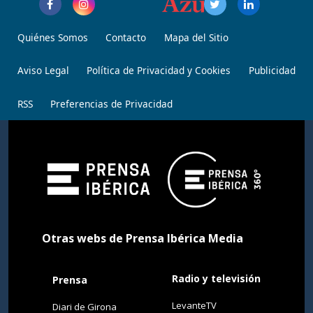
Quiénes Somos
Contacto
Mapa del Sitio
Aviso Legal
Política de Privacidad y Cookies
Publicidad
RSS
Preferencias de Privacidad
Otras webs de Prensa Ibérica Media
Radio y televisión
Prensa
LevanteTV
Diari de Girona