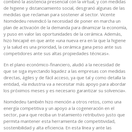
combinó la asistencia presencial con la virtual, y con medidas
de higiene y distanciamiento social, desgranó algunas de las
medidas que reclaman para sostener al sector. Vicente
Nomdedeu reivindicó la necesidad de poner en marcha un
plan de activación de la demanda para dinamizar la economía,
y puso en valor las oportunidades de la cerámica. Además,
hizo hincapié en que ante «una nueva era en la que la higiene
y la salud es una prioridad, la cerámica gana peso ante sus
competidores ante sus altas propiedades técnicas».
En el plano económico-financiero, aludió a la necesidad de
que se siga inyectando liquidez a las empresas con medidas
directas, ágiles y de fácil acceso, ya que tal y como detalla la
entidad, «la industria va a necesitar más apoyo para abordar
los próximos meses y es necesario garantizar su solvencia».
Nomdedeu también hizo mención a otros retos, como una
energía competitiva y un apoyo a la cogeneración en el
sector, para que reciba un tratamiento retributivo justo que
permita mantener esta herramienta de competitividad,
sostenibilidad y alta eficiencia. En esta línea y ante las