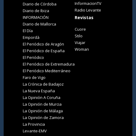
InformacionTV
Diario de Córdoba
Radio Levante
Diario de Ibiza
INFORMACIÓN
Revistas
Diario de Mallorca
Cuore
El Día
Stilo
Empordà
Viajar
El Periódico de Aragón
Woman
El Periódico de España
El Periódico
El Periódico de Extremadura
El Periódico Mediterráneo
Faro de Vigo
La Crónica de Badajoz
La Nueva España
La Opinión A Coruña
La Opinión de Murcia
La Opinión de Málaga
La Opinión de Zamora
La Provincia
Levante-EMV