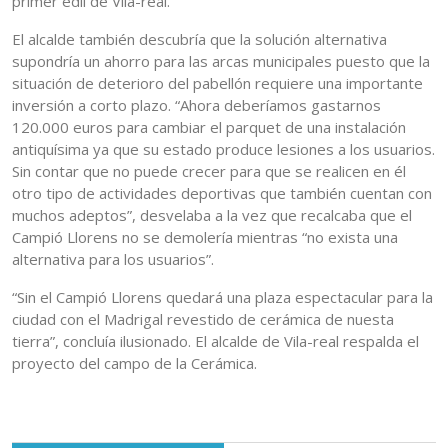
primer edil de Vila-real.
El alcalde también descubría que la solución alternativa
supondría un ahorro para las arcas municipales puesto que la
situación de deterioro del pabellón requiere una importante
inversión a corto plazo. “Ahora deberíamos gastarnos
120.000 euros para cambiar el parquet de una instalación
antiquísima ya que su estado produce lesiones a los usuarios.
Sin contar que no puede crecer para que se realicen en él
otro tipo de actividades deportivas que también cuentan con
muchos adeptos”, desvelaba a la vez que recalcaba que el
Campió Llorens no se demolería mientras “no exista una
alternativa para los usuarios”.
“Sin el Campió Llorens quedará una plaza espectacular para la
ciudad con el Madrigal revestido de cerámica de nuesta
tierra”, concluía ilusionado. El alcalde de Vila-real respalda el
proyecto del campo de la Cerámica.