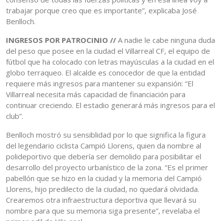
trabajar porque creo que es importante”, explicaba José
Benlloch.
INGRESOS POR PATROCINIO //
A nadie le cabe ninguna duda
del peso que posee en la ciudad el Villarreal CF, el equipo de
fútbol que ha colocado con letras mayúsculas a la ciudad en el
globo terraqueo. El alcalde es conocedor de que la entidad
requiere más ingresos para mantener su expansión: “El
Villarreal necesita más capacidad de financiación para
continuar creciendo. El estadio generará más ingresos para el
club”.
Benlloch mostró su sensiblidad por lo que significa la figura
del legendario ciclista Campió Llorens, quien da nombre al
polideportivo que debería ser demolido para posibilitar el
desarrollo del proyecto urbanístico de la zona. “Es el primer
pabellón que se hizo en la ciudad y la memoria del Campió
Llorens, hijo predilecto de la ciudad, no quedará olvidada.
Crearemos otra infraestructura deportiva que llevará su
nombre para que su memoria siga presente”, revelaba el