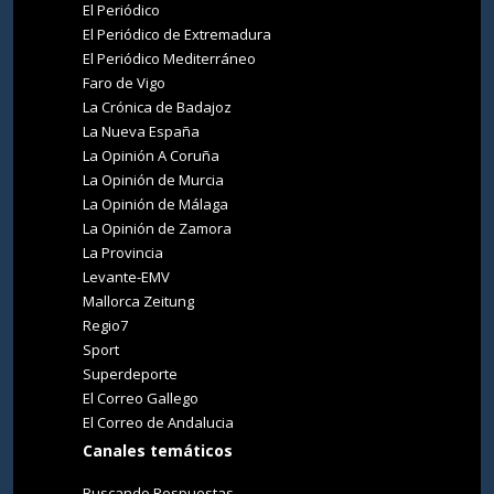
El Periódico
El Periódico de Extremadura
El Periódico Mediterráneo
Faro de Vigo
La Crónica de Badajoz
La Nueva España
La Opinión A Coruña
La Opinión de Murcia
La Opinión de Málaga
La Opinión de Zamora
La Provincia
Levante-EMV
Mallorca Zeitung
Regio7
Sport
Superdeporte
El Correo Gallego
El Correo de Andalucia
Canales temáticos
Buscando Respuestas