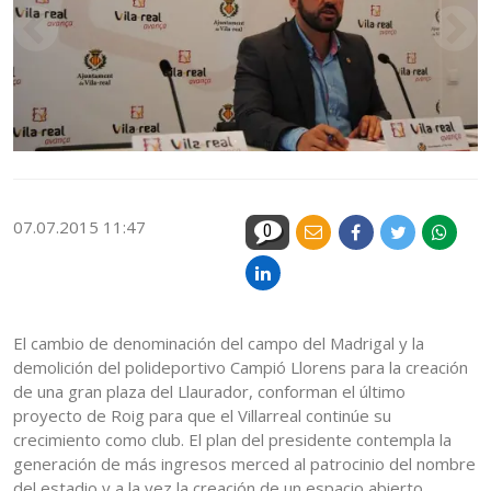
07.07.2015 11:47
0
El cambio de denominación del campo del Madrigal y la
demolición del polideportivo Campió Llorens para la creación
de una gran plaza del Llaurador, conforman el último
proyecto de Roig para que el Villarreal continúe su
crecimiento como club. El plan del presidente contempla la
generación de más ingresos merced al patrocinio del nombre
del estadio y a la vez la creación de un espacio abierto