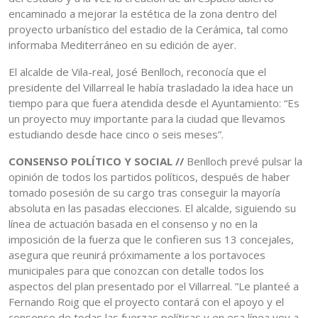
encaminado a mejorar la estética de la zona dentro del
proyecto urbanístico del estadio de la Cerámica, tal como
informaba Mediterráneo en su edición de ayer.
El alcalde de Vila-real, José Benlloch, reconocía que el
presidente del Villarreal le había trasladado la idea hace un
tiempo para que fuera atendida desde el Ayuntamiento: “Es
un proyecto muy importante para la ciudad que llevamos
estudiando desde hace cinco o seis meses”.
CONSENSO POLÍTICO Y SOCIAL //
Benlloch prevé pulsar la
opinión de todos los partidos políticos, después de haber
tomado posesión de su cargo tras conseguir la mayoría
absoluta en las pasadas elecciones. El alcalde, siguiendo su
línea de actuación basada en el consenso y no en la
imposición de la fuerza que le confieren sus 13 concejales,
asegura que reunirá próximamente a los portavoces
municipales para que conozcan con detalle todos los
aspectos del plan presentado por el Villarreal. ”Le planteé a
Fernando Roig que el proyecto contará con el apoyo y el
consenso de todas las fuerzas políticas y en esa línea voy a