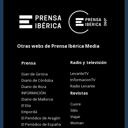
Otras webs de Prensa Ibérica Media
Radio y televisión
Prensa
LevanteTV
Diari de Girona
InformacionTV
Diario de Córdoba
Radio Levante
Diario de Ibiza
INFORMACIÓN
Revistas
Diario de Mallorca
Cuore
El Día
Stilo
Empordà
Viajar
El Periódico de Aragón
Woman
El Periódico de España