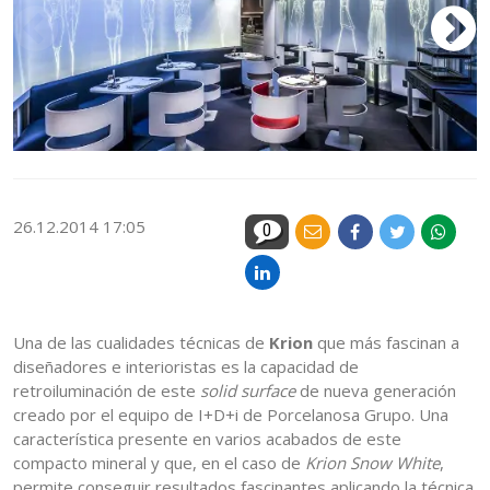
26.12.2014 17:05
0
Una de las cualidades técnicas de
Krion
que más fascinan a
diseñadores e interioristas es la capacidad de
retroiluminación de este
solid surface
de nueva generación
creado por el equipo de I+D+i de Porcelanosa Grupo. Una
característica presente en varios acabados de este
compacto mineral y que, en el caso de
Krion Snow White
,
permite conseguir resultados fascinantes aplicando la técnica