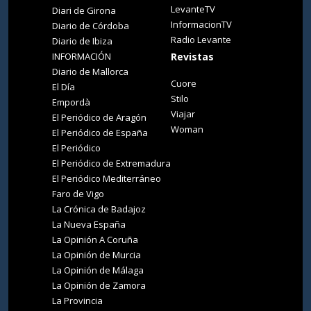
LevanteTV
Diari de Girona
InformacionTV
Diario de Córdoba
Radio Levante
Diario de Ibiza
INFORMACIÓN
Revistas
Diario de Mallorca
Cuore
El Día
Stilo
Empordà
Viajar
El Periódico de Aragón
Woman
El Periódico de España
El Periódico
El Periódico de Extremadura
El Periódico Mediterráneo
Faro de Vigo
La Crónica de Badajoz
La Nueva España
La Opinión A Coruña
La Opinión de Murcia
La Opinión de Málaga
La Opinión de Zamora
La Provincia