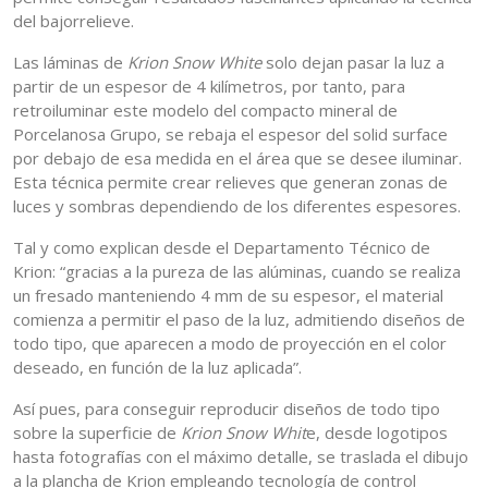
del bajorrelieve.
Las láminas de
Krion Snow White
solo dejan pasar la luz a
partir de un espesor de 4 kilímetros, por tanto, para
retroiluminar este modelo del compacto mineral de
Porcelanosa Grupo, se rebaja el espesor del solid surface
por debajo de esa medida en el área que se desee iluminar.
Esta técnica permite crear relieves que generan zonas de
luces y sombras dependiendo de los diferentes espesores.
Tal y como explican desde el Departamento Técnico de
Krion: “gracias a la pureza de las alúminas, cuando se realiza
un fresado manteniendo 4 mm de su espesor, el material
comienza a permitir el paso de la luz, admitiendo diseños de
todo tipo, que aparecen a modo de proyección en el color
deseado, en función de la luz aplicada”.
Así pues, para conseguir reproducir diseños de todo tipo
sobre la superficie de
Krion Snow Whit
e, desde logotipos
hasta fotografías con el máximo detalle, se traslada el dibujo
a la plancha de Krion empleando tecnología de control