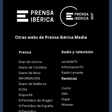
Otras webs de Prensa Ibérica Media
Radio y televisión
Prensa
LevanteTV
Diari de Girona
InformacionTV
Diario de Córdoba
Radio Levante
Diario de Ibiza
INFORMACIÓN
Revistas
Diario de Mallorca
Cuore
El Día
Stilo
Empordà
Viajar
El Periódico de Aragón
Woman
El Periódico de España
El Periódico