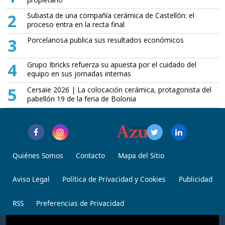
2
Subasta de una compañía cerámica de Castellón: el
proceso entra en la recta final
3
Porcelanosa publica sus resultados económicos
4
Grupo Ibricks refuerza su apuesta por el cuidado del
equipo en sus jornadas internas
5
Cersaie 2026 | La colocación cerámica, protagonista del
pabellón 19 de la feria de Bolonia
Quiénes Somos
Contacto
Mapa del Sitio
Aviso Legal
Política de Privacidad y Cookies
Publicidad
RSS
Preferencias de Privacidad