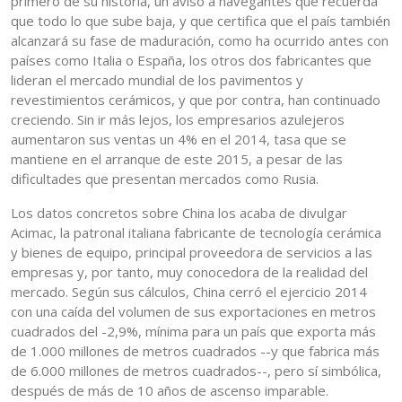
primero de su historia, un aviso a navegantes que recuerda
que todo lo que sube baja, y que certifica que el país también
alcanzará su fase de maduración, como ha ocurrido antes con
países como Italia o España, los otros dos fabricantes que
lideran el mercado mundial de los pavimentos y
revestimientos cerámicos, y que por contra, han continuado
creciendo. Sin ir más lejos, los empresarios azulejeros
aumentaron sus ventas un 4% en el 2014, tasa que se
mantiene en el arranque de este 2015, a pesar de las
dificultades que presentan mercados como Rusia.
Los datos concretos sobre China los acaba de divulgar
Acimac, la patronal italiana fabricante de tecnología cerámica
y bienes de equipo, principal proveedora de servicios a las
empresas y, por tanto, muy conocedora de la realidad del
mercado. Según sus cálculos, China cerró el ejercicio 2014
con una caída del volumen de sus exportaciones en metros
cuadrados del -2,9%, mínima para un país que exporta más
de 1.000 millones de metros cuadrados --y que fabrica más
de 6.000 millones de metros cuadrados--, pero sí simbólica,
después de más de 10 años de ascenso imparable.