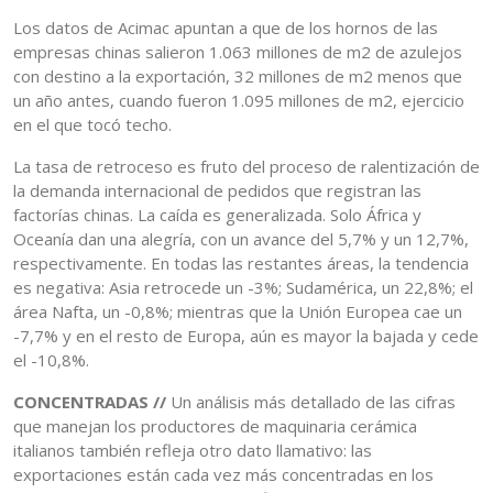
Los datos de Acimac apuntan a que de los hornos de las
empresas chinas salieron 1.063 millones de m2 de azulejos
con destino a la exportación, 32 millones de m2 menos que
un año antes, cuando fueron 1.095 millones de m2, ejercicio
en el que tocó techo.
La tasa de retroceso es fruto del proceso de ralentización de
la demanda internacional de pedidos que registran las
factorías chinas. La caída es generalizada. Solo África y
Oceanía dan una alegría, con un avance del 5,7% y un 12,7%,
respectivamente. En todas las restantes áreas, la tendencia
es negativa: Asia retrocede un -3%; Sudamérica, un 22,8%; el
área Nafta, un -0,8%; mientras que la Unión Europea cae un
-7,7% y en el resto de Europa, aún es mayor la bajada y cede
el -10,8%.
CONCENTRADAS //
Un análisis más detallado de las cifras
que manejan los productores de maquinaria cerámica
italianos también refleja otro dato llamativo: las
exportaciones están cada vez más concentradas en los