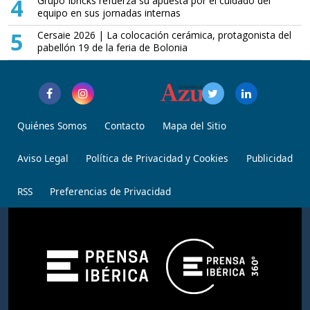
4
Grupo Ibricks refuerza su apuesta por el cuidado del
equipo en sus jornadas internas
5
Cersaie 2026 | La colocación cerámica, protagonista del
pabellón 19 de la feria de Bolonia
Quiénes Somos
Contacto
Mapa del Sitio
Aviso Legal
Política de Privacidad y Cookies
Publicidad
RSS
Preferencias de Privacidad