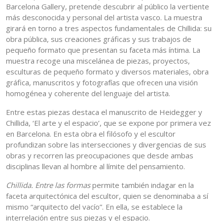
Barcelona Gallery, pretende descubrir al público la vertiente
más desconocida y personal del artista vasco. La muestra
girará en torno a tres aspectos fundamentales de Chillida: su
obra pública, sus creaciones gráficas y sus trabajos de
pequeño formato que presentan su faceta más íntima. La
muestra recoge una miscelánea de piezas, proyectos,
esculturas de pequeño formato y diversos materiales, obra
gráfica, manuscritos y fotografías que ofrecen una visión
homogénea y coherente del lenguaje del artista.
Entre estas piezas destaca el manuscrito de Heidegger y
Chillida, ‘El arte y el espacio’, que se expone por primera vez
en Barcelona. En esta obra el filósofo y el escultor
profundizan sobre las intersecciones y divergencias de sus
obras y recorren las preocupaciones que desde ambas
disciplinas llevan al hombre al límite del pensamiento.
Chillida. Entre las formas
permite también indagar en la
faceta arquitectónica del escultor, quien se denominaba a sí
mismo “arquitecto del vacío”. En ella, se establece la
interrelación entre sus piezas y el espacio.