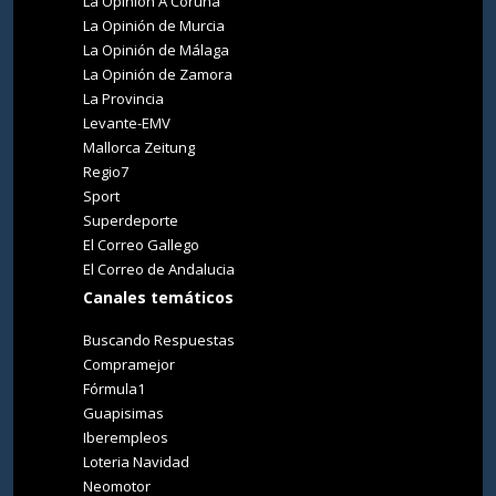
La Opinión A Coruña
La Opinión de Murcia
La Opinión de Málaga
La Opinión de Zamora
La Provincia
Levante-EMV
Mallorca Zeitung
Regio7
Sport
Superdeporte
El Correo Gallego
El Correo de Andalucia
Canales temáticos
Buscando Respuestas
Compramejor
Fórmula1
Guapisimas
Iberempleos
Loteria Navidad
Neomotor