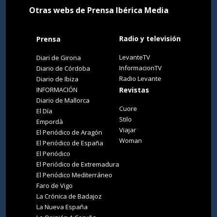
Otras webs de Prensa Ibérica Media
Radio y televisión
Prensa
LevanteTV
Diari de Girona
InformacionTV
Diario de Córdoba
Radio Levante
Diario de Ibiza
INFORMACIÓN
Revistas
Diario de Mallorca
Cuore
El Día
Stilo
Empordà
Viajar
El Periódico de Aragón
Woman
El Periódico de España
El Periódico
El Periódico de Extremadura
El Periódico Mediterráneo
Faro de Vigo
La Crónica de Badajoz
La Nueva España