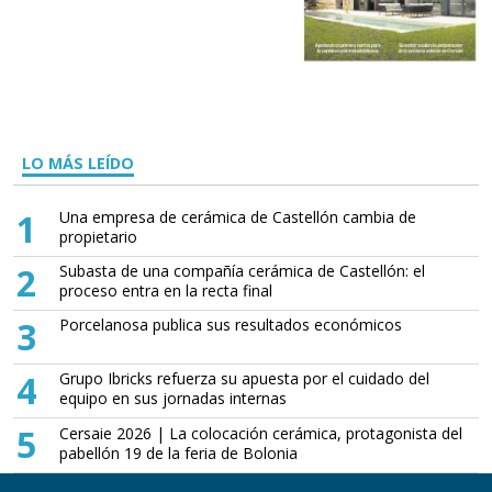
LO MÁS LEÍDO
1
Una empresa de cerámica de Castellón cambia de
propietario
2
Subasta de una compañía cerámica de Castellón: el
proceso entra en la recta final
3
Porcelanosa publica sus resultados económicos
4
Grupo Ibricks refuerza su apuesta por el cuidado del
equipo en sus jornadas internas
5
Cersaie 2026 | La colocación cerámica, protagonista del
pabellón 19 de la feria de Bolonia