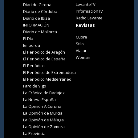
LevanteTV
Diari de Girona
InformacionTV
Diario de Córdoba
Radio Levante
Diario de Ibiza
INFORMACIÓN
Revistas
Diario de Mallorca
Cuore
El Día
Stilo
Empordà
Viajar
El Periódico de Aragón
Woman
El Periódico de España
El Periódico
El Periódico de Extremadura
El Periódico Mediterráneo
Faro de Vigo
La Crónica de Badajoz
La Nueva España
La Opinión A Coruña
La Opinión de Murcia
La Opinión de Málaga
La Opinión de Zamora
La Provincia