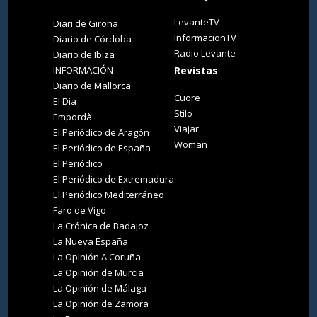
LevanteTV
Diari de Girona
InformacionTV
Diario de Córdoba
Radio Levante
Diario de Ibiza
INFORMACIÓN
Revistas
Diario de Mallorca
Cuore
El Día
Stilo
Empordà
Viajar
El Periódico de Aragón
Woman
El Periódico de España
El Periódico
El Periódico de Extremadura
El Periódico Mediterráneo
Faro de Vigo
La Crónica de Badajoz
La Nueva España
La Opinión A Coruña
La Opinión de Murcia
La Opinión de Málaga
La Opinión de Zamora