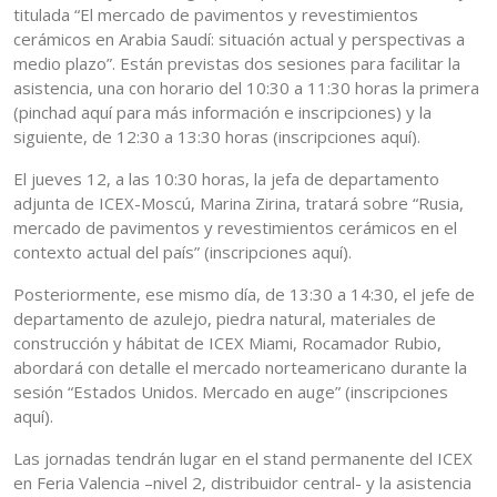
titulada “El mercado de pavimentos y revestimientos
cerámicos en Arabia Saudí: situación actual y perspectivas a
medio plazo”. Están previstas dos sesiones para facilitar la
asistencia, una con horario del 10:30 a 11:30 horas la primera
(pinchad aquí para más información e inscripciones) y la
siguiente, de 12:30 a 13:30 horas (inscripciones aquí).
El jueves 12, a las 10:30 horas, la jefa de departamento
adjunta de ICEX-Moscú, Marina Zirina, tratará sobre “Rusia,
mercado de pavimentos y revestimientos cerámicos en el
contexto actual del país” (inscripciones aquí).
Posteriormente, ese mismo día, de 13:30 a 14:30, el jefe de
departamento de azulejo, piedra natural, materiales de
construcción y hábitat de ICEX Miami, Rocamador Rubio,
abordará con detalle el mercado norteamericano durante la
sesión “Estados Unidos. Mercado en auge” (inscripciones
aquí).
Las jornadas tendrán lugar en el stand permanente del ICEX
en Feria Valencia –nivel 2, distribuidor central- y la asistencia