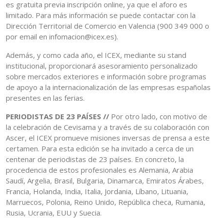
es gratuita previa inscripción online, ya que el aforo es
limitado. Para más información se puede contactar con la
Dirección Territorial de Comercio en Valencia (900 349 000 o
por email en infomacion@icex.es).
Además, y como cada año, el ICEX, mediante su stand
institucional, proporcionará asesoramiento personalizado
sobre mercados exteriores e información sobre programas
de apoyo a la internacionalización de las empresas españolas
presentes en las ferias.
PERIODISTAS DE 23 PAÍSES //
Por otro lado, con motivo de
la celebración de Cevisama y a través de su colaboración con
Ascer, el ICEX promueve misiones inversas de prensa a este
certamen. Para esta edición se ha invitado a cerca de un
centenar de periodistas de 23 países. En concreto, la
procedencia de estos profesionales es Alemania, Arabia
Saudí, Argelia, Brasil, Bulgaria, Dinamarca, Emiratos Árabes,
Francia, Holanda, India, Italia, Jordania, Líbano, Lituania,
Marruecos, Polonia, Reino Unido, República checa, Rumania,
Rusia, Ucrania, EUU y Suecia.