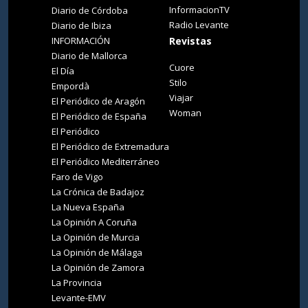
InformacionTV
Diario de Córdoba
Radio Levante
Diario de Ibiza
INFORMACIÓN
Revistas
Diario de Mallorca
Cuore
El Día
Stilo
Empordà
Viajar
El Periódico de Aragón
Woman
El Periódico de España
El Periódico
El Periódico de Extremadura
El Periódico Mediterráneo
Faro de Vigo
La Crónica de Badajoz
La Nueva España
La Opinión A Coruña
La Opinión de Murcia
La Opinión de Málaga
La Opinión de Zamora
La Provincia
Levante-EMV