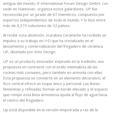
antigua del mundo, iF International Forum Design GmbH, con
sede en Hannover, organiza estos galardones. UP fue
reconocida por un jurado de 67 miembros, compuesto por
expertos independientes de todo el mundo. Y lo hizo entre
más de 6,375 soluciones de 52 países.
Al recibir esta distinción, Scarabeo Ceramiche ha recibido un
impulso a su trabajo en I+D que ha cristalizado en el
lanzamiento y comercialización del fregadero de cerámica
UP, diseñado por Emo Design.
UP es un producto innovador inspirado en la tradición, una
propuesta en contraste con el estilo minimalista de las
cocinas más comunes, pero también en armonía con ellas.
Esta propuesta se convierte en un elemento decorativo, el
foco central ofrece un toque único y personal. Las líneas
femeninas y refinadas forman un borde elevado y el espacio
que rompe esta línea armoniosa ayuda al flujo de agua hacia
el centro del fregadero.
Up está disponible en la versión empotrada a ras de la