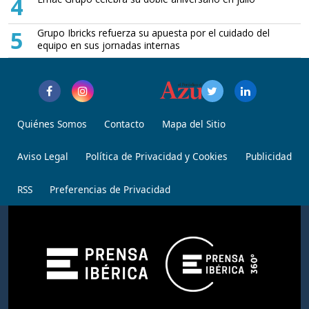
4
5
Grupo Ibricks refuerza su apuesta por el cuidado del
equipo en sus jornadas internas
Quiénes Somos
Contacto
Mapa del Sitio
Aviso Legal
Política de Privacidad y Cookies
Publicidad
RSS
Preferencias de Privacidad