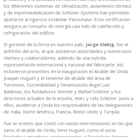
los diferentes sistemas de climatización, aislamiento térmico
y de impermeabilización de Schlüter-Systems han permitido
ajustarse al riguroso estándar Passivhaus. Esta certificación
asegura un consumo de energía casi nulo de calefacción y
refrigeración del edificio.
El gerente de la firma en nuestro país,
Jorge Viebig
, fue el
anfitrión del acto, al que asistieron autoridades y numerosos
clientes y colaboradores, además de una nutrida
representación internacional y nacional del fabricante. Así,
estuvieron presentes en la inauguración el Alcalde de Onda
Joaquín Huguet y el teniente de alcalde del área de
Territorio, Sostenibilidad y Dinamización Àngel Luís
Badenas, los fundadores Werner y Bärbel Schlüter y los
directores actuales de la enseña, Marc y Udo Schlüter. Junto a
ellos, acudieron a Onda los responsables de las delegaciones
de Italia, Norte América, Francia, Reino Unido y Turquía.
Fue un evento que contó con varias intervenciones en las que
tanto el alcalde de Onda, Ximo Huguet, como el socio
fundador y miembros pertenecientes a Passivhaus hicieron