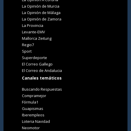
La Opinión de Murcia
La Opinión de Málaga
La Opinión de Zamora
La Provincia
Levante-EMV
Mallorca Zeitung
Regio7
Sport
Superdeporte
El Correo Gallego
El Correo de Andalucia
Canales temáticos
Buscando Respuestas
Compramejor
Fórmula1
Guapisimas
Iberempleos
Loteria Navidad
Neomotor