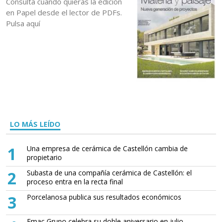
Consulta cuando quieras la edición
en Papel desde el lector de PDFs.
Pulsa aquí
LO MÁS LEÍDO
1
Una empresa de cerámica de Castellón cambia de
propietario
2
Subasta de una compañía cerámica de Castellón: el
proceso entra en la recta final
3
Porcelanosa publica sus resultados económicos
Emac Grupo celebra su doble aniversario en julio