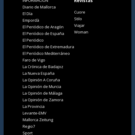
INFORMACIÓN
Revistas
Diario de Mallorca
Cuore
El Día
Stilo
Empordà
Viajar
El Periódico de Aragón
Woman
El Periódico de España
El Periódico
El Periódico de Extremadura
El Periódico Mediterráneo
Faro de Vigo
La Crónica de Badajoz
La Nueva España
La Opinión A Coruña
La Opinión de Murcia
La Opinión de Málaga
La Opinión de Zamora
La Provincia
Levante-EMV
Mallorca Zeitung
Regio7
Sport