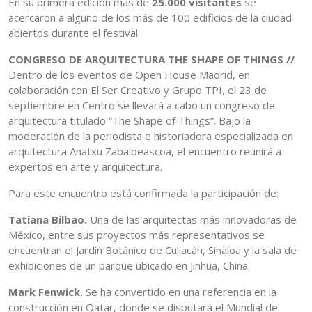
En su primera edición más de
25.000 visitantes
se
acercaron a alguno de los más de 100 edificios de la ciudad
abiertos durante el festival.
CONGRESO DE ARQUITECTURA THE SHAPE OF THINGS //
Dentro de los eventos de Open House Madrid, en
colaboración con El Ser Creativo y Grupo TPI, el 23 de
septiembre en Centro se llevará a cabo un congreso de
arquitectura titulado “The Shape of Things”. Bajo la
moderación de la periodista e historiadora especializada en
arquitectura Anatxu Zabalbeascoa, el encuentro reunirá a
expertos en arte y arquitectura.
Para este encuentro está confirmada la participación de:
Tatiana Bilbao.
Una de las arquitectas más innovadoras de
México, entre sus proyectos más representativos se
encuentran el Jardín Botánico de Culiacán, Sinaloa y la sala de
exhibiciones de un parque ubicado en Jinhua, China.
Mark Fenwick.
Se ha convertido en una referencia en la
construcción en Qatar, donde se disputará el Mundial de