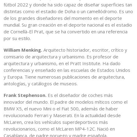
fútbol 2022 y donde ha sido capaz de diseñar superficies tan
distintas como el estadio de Doha o un camellódromo. Es uno
de los grandes diseñadores del momento en el deporte
mundial. Su gran creación en el deporte nacional es el estadio
de Cornellà-El Prat, que se ha convertido en una referencia
por su estilo.
William Menking.
Arquitecto historiador, escritor, crítico y
comisario de arquitectura y urbanismo. Es profesor de
arquitectura y urbanismo, en el Pratt Institute. Ha dado
conferencias y enseñado en las escuelas de Estados Unidos
y Europa. Tiene numerosas publicaciones de arquitectura,
antologías, y catálogos de museos.
Frank Stephenson.
Es el diseñador de coches más
innovador del mundo. El padre de modelos míticos como el
BMW X5, el nuevo Mini o el Fiat 500, además de haber
revolucionado Ferrari y Maserati. En la actualidad desde
McLaren, crea los vehículos superdeportivos más
revolucionarios, como el McLaren MP4-12C. Nació en
Casablanca, de padre noruego y madre española,