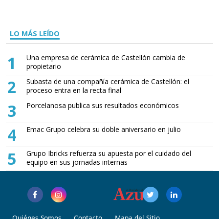
LO MÁS LEÍDO
1
Una empresa de cerámica de Castellón cambia de
propietario
2
Subasta de una compañía cerámica de Castellón: el
proceso entra en la recta final
3
Porcelanosa publica sus resultados económicos
4
Emac Grupo celebra su doble aniversario en julio
5
Grupo Ibricks refuerza su apuesta por el cuidado del
equipo en sus jornadas internas
Quiénes Somos
Contacto
Mapa del Sitio