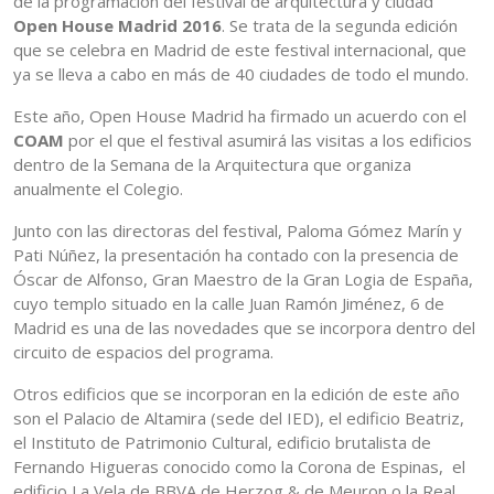
de la programación del festival de arquitectura y ciudad
Open House Madrid 2016
. Se trata de la segunda edición
que se celebra en Madrid de este festival internacional, que
ya se lleva a cabo en más de 40 ciudades de todo el mundo.
Este año, Open House Madrid ha firmado un acuerdo con el
COAM
por el que el festival asumirá las visitas a los edificios
dentro de la Semana de la Arquitectura que organiza
anualmente el Colegio.
Junto con las directoras del festival, Paloma Gómez Marín y
Pati Núñez, la presentación ha contado con la presencia de
Óscar de Alfonso, Gran Maestro de la Gran Logia de España,
cuyo templo situado en la calle Juan Ramón Jiménez, 6 de
Madrid es una de las novedades que se incorpora dentro del
circuito de espacios del programa.
Otros edificios que se incorporan en la edición de este año
son el Palacio de Altamira (sede del IED), el edificio Beatriz,
el Instituto de Patrimonio Cultural, edificio brutalista de
Fernando Higueras conocido como la Corona de Espinas, el
edificio La Vela de BBVA de Herzog & de Meuron o la Real