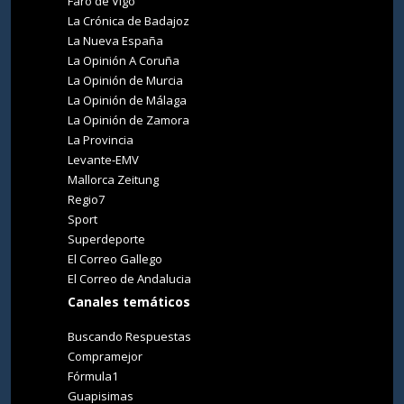
Faro de Vigo
La Crónica de Badajoz
La Nueva España
La Opinión A Coruña
La Opinión de Murcia
La Opinión de Málaga
La Opinión de Zamora
La Provincia
Levante-EMV
Mallorca Zeitung
Regio7
Sport
Superdeporte
El Correo Gallego
El Correo de Andalucia
Canales temáticos
Buscando Respuestas
Compramejor
Fórmula1
Guapisimas