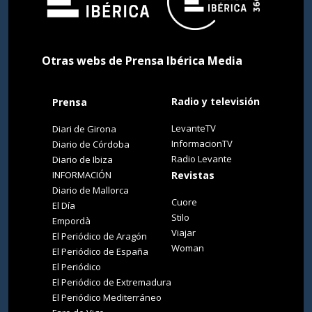
Otras webs de Prensa Ibérica Media
Radio y televisión
Prensa
LevanteTV
Diari de Girona
InformacionTV
Diario de Córdoba
Radio Levante
Diario de Ibiza
INFORMACIÓN
Revistas
Diario de Mallorca
Cuore
El Día
Stilo
Empordà
Viajar
El Periódico de Aragón
Woman
El Periódico de España
El Periódico
El Periódico de Extremadura
El Periódico Mediterráneo