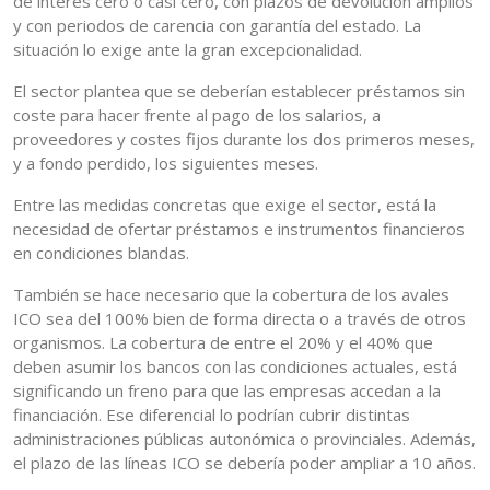
de interés cero o casi cero, con plazos de devolución amplios
y con periodos de carencia con garantía del estado. La
situación lo exige ante la gran excepcionalidad.
El sector plantea que se deberían establecer préstamos sin
coste para hacer frente al pago de los salarios, a
proveedores y costes fijos durante los dos primeros meses,
y a fondo perdido, los siguientes meses.
Entre las medidas concretas que exige el sector, está la
necesidad de ofertar préstamos e instrumentos financieros
en condiciones blandas.
También se hace necesario que la cobertura de los avales
ICO sea del 100% bien de forma directa o a través de otros
organismos. La cobertura de entre el 20% y el 40% que
deben asumir los bancos con las condiciones actuales, está
significando un freno para que las empresas accedan a la
financiación. Ese diferencial lo podrían cubrir distintas
administraciones públicas autonómica o provinciales. Además,
el plazo de las líneas ICO se debería poder ampliar a 10 años.