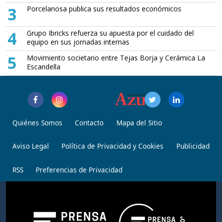
3
Porcelanosa publica sus resultados económicos
4
Grupo Ibricks refuerza su apuesta por el cuidado del
equipo en sus jornadas internas
5
Movimiento societario entre Tejas Borja y Cerámica La
Escandella
Quiénes Somos
Contacto
Mapa del Sitio
Aviso Legal
Política de Privacidad y Cookies
Publicidad
RSS
Preferencias de Privacidad