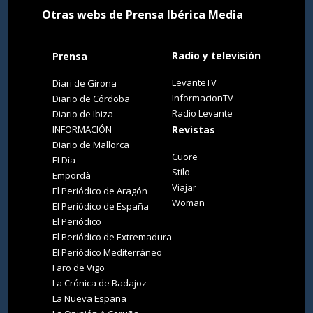
Otras webs de Prensa Ibérica Media
Radio y televisión
Prensa
LevanteTV
Diari de Girona
InformacionTV
Diario de Córdoba
Radio Levante
Diario de Ibiza
INFORMACIÓN
Revistas
Diario de Mallorca
Cuore
El Día
Stilo
Empordà
Viajar
El Periódico de Aragón
Woman
El Periódico de España
El Periódico
El Periódico de Extremadura
El Periódico Mediterráneo
Faro de Vigo
La Crónica de Badajoz
La Nueva España