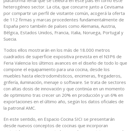
plataforma ferial que se celebra en este país en torno este
heterogéneo sector. La cita, que concurre junto a Cevisama
por compartir un perfil de visitante común, acogerá la oferta
de 112 firmas y marcas procedentes fundamentalmente de
España pero también de países como Alemania, Austria,
Bélgica, Estados Unidos, Francia, Italia, Noruega, Portugal y
Suecia.
Todos ellos mostrarán en los más de 18.000 metros
cuadrados de superficie expositiva prevista en el N3P6 de
Feria Valencia los últimos avances en el diseño de todo lo que
compone el equipamiento para una cocina, desde los
muebles hasta electrodomésticos, encimeras, fregaderos,
grifería, iluminación, menaje o software. Se trata de sectores
con altas dosis de innovación y que continúa en un momento
de optimismo tras crecer un 20% en producción y un 6% en
exportaciones en el último año, según los datos oficiales de
la patronal AMC.
En este sentido, en Espacio Cocina SICI se presentarán
desde nuevos conceptos de cocinas que incorporan