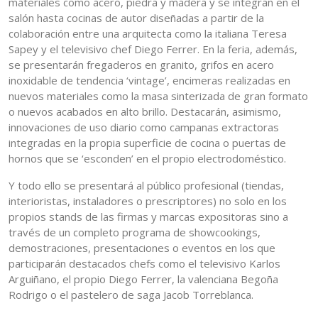
materiales como acero, piedra y madera y se integran en el
salón hasta cocinas de autor diseñadas a partir de la
colaboración entre una arquitecta como la italiana Teresa
Sapey y el televisivo chef Diego Ferrer. En la feria, además,
se presentarán fregaderos en granito, grifos en acero
inoxidable de tendencia ‘vintage’, encimeras realizadas en
nuevos materiales como la masa sinterizada de gran formato
o nuevos acabados en alto brillo. Destacarán, asimismo,
innovaciones de uso diario como campanas extractoras
integradas en la propia superficie de cocina o puertas de
hornos que se ‘esconden’ en el propio electrodoméstico.
Y todo ello se presentará al público profesional (tiendas,
interioristas, instaladores o prescriptores) no solo en los
propios stands de las firmas y marcas expositoras sino a
través de un completo programa de showcookings,
demostraciones, presentaciones o eventos en los que
participarán destacados chefs como el televisivo Karlos
Arguiñano, el propio Diego Ferrer, la valenciana Begoña
Rodrigo o el pastelero de saga Jacob Torreblanca.