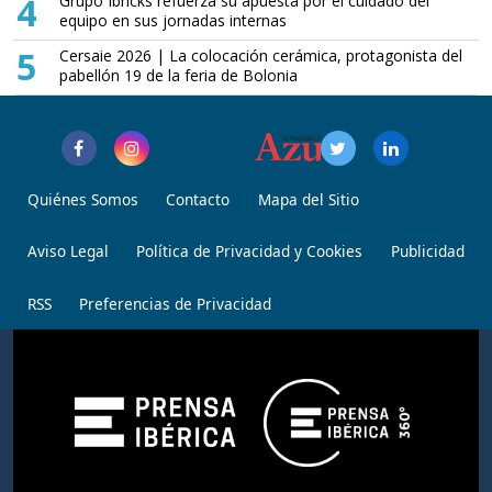
4
Grupo Ibricks refuerza su apuesta por el cuidado del
equipo en sus jornadas internas
5
Cersaie 2026 | La colocación cerámica, protagonista del
pabellón 19 de la feria de Bolonia
Quiénes Somos
Contacto
Mapa del Sitio
Aviso Legal
Política de Privacidad y Cookies
Publicidad
RSS
Preferencias de Privacidad