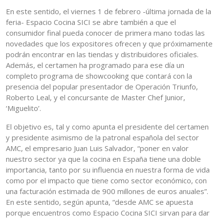
En este sentido, el viernes 1 de febrero -última jornada de la
feria- Espacio Cocina SICI se abre también a que el
consumidor final pueda conocer de primera mano todas las
novedades que los expositores ofrecen y que próximamente
podrán encontrar en las tiendas y distribuidores oficiales.
Además, el certamen ha programado para ese día un
completo programa de showcooking que contará con la
presencia del popular presentador de Operación Triunfo,
Roberto Leal, y el concursante de Master Chef Junior,
‘Miguelito’.
El objetivo es, tal y como apunta el presidente del certamen
y presidente asimismo de la patronal española del sector
AMC, el empresario Juan Luis Salvador, “poner en valor
nuestro sector ya que la cocina en España tiene una doble
importancia, tanto por su influencia en nuestra forma de vida
como por el impacto que tiene como sector económico, con
una facturación estimada de 900 millones de euros anuales”.
En este sentido, según apunta, “desde AMC se apuesta
porque encuentros como Espacio Cocina SICI sirvan para dar