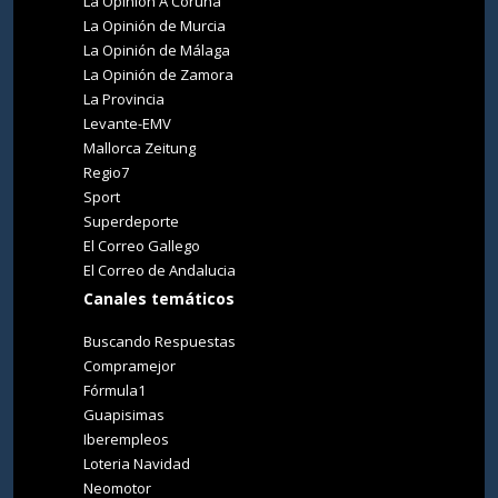
La Opinión A Coruña
La Opinión de Murcia
La Opinión de Málaga
La Opinión de Zamora
La Provincia
Levante-EMV
Mallorca Zeitung
Regio7
Sport
Superdeporte
El Correo Gallego
El Correo de Andalucia
Canales temáticos
Buscando Respuestas
Compramejor
Fórmula1
Guapisimas
Iberempleos
Loteria Navidad
Neomotor