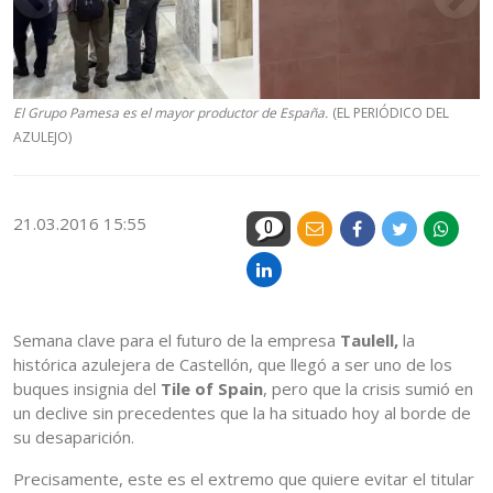
El Grupo Pamesa es el mayor productor de España.
(EL PERIÓDICO DEL
AZULEJO)
21.03.2016 15:55
0
Semana clave para el futuro de la empresa
Taulell,
la
histórica azulejera de Castellón, que llegó a ser uno de los
buques insignia del
Tile of Spain
, pero que la crisis sumió en
un declive sin precedentes que la ha situado hoy al borde de
su desaparición.
Precisamente, este es el extremo que quiere evitar el titular