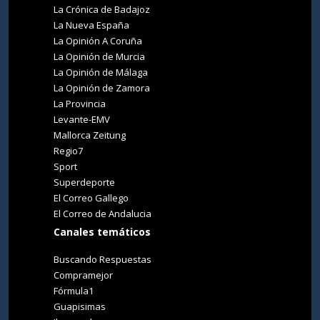
La Crónica de Badajoz
La Nueva España
La Opinión A Coruña
La Opinión de Murcia
La Opinión de Málaga
La Opinión de Zamora
La Provincia
Levante-EMV
Mallorca Zeitung
Regio7
Sport
Superdeporte
El Correo Gallego
El Correo de Andalucia
Canales temáticos
Buscando Respuestas
Compramejor
Fórmula1
Guapisimas