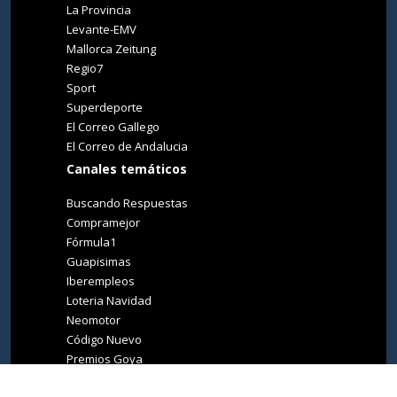
La Provincia
Levante-EMV
Mallorca Zeitung
Regio7
Sport
Superdeporte
El Correo Gallego
El Correo de Andalucia
Canales temáticos
Buscando Respuestas
Compramejor
Fórmula1
Guapisimas
Iberempleos
Loteria Navidad
Neomotor
Código Nuevo
Premios Goya
Premios Oscar