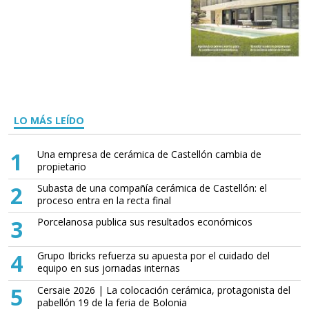
LO MÁS LEÍDO
1
Una empresa de cerámica de Castellón cambia de
propietario
2
Subasta de una compañía cerámica de Castellón: el
proceso entra en la recta final
3
Porcelanosa publica sus resultados económicos
4
Grupo Ibricks refuerza su apuesta por el cuidado del
equipo en sus jornadas internas
5
Cersaie 2026 | La colocación cerámica, protagonista del
pabellón 19 de la feria de Bolonia