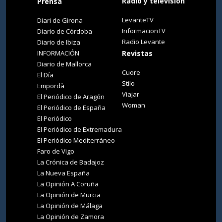
Radio y televisión
Prensa
LevanteTV
Diari de Girona
InformacionTV
Diario de Córdoba
Radio Levante
Diario de Ibiza
INFORMACIÓN
Revistas
Diario de Mallorca
Cuore
El Día
Stilo
Empordà
Viajar
El Periódico de Aragón
Woman
El Periódico de España
El Periódico
El Periódico de Extremadura
El Periódico Mediterráneo
Faro de Vigo
La Crónica de Badajoz
La Nueva España
La Opinión A Coruña
La Opinión de Murcia
La Opinión de Málaga
La Opinión de Zamora