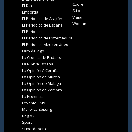
Cuore
El Día
Stilo
Empordà
Viajar
El Periódico de Aragón
Woman
El Periódico de España
El Periódico
El Periódico de Extremadura
El Periódico Mediterráneo
Faro de Vigo
La Crónica de Badajoz
La Nueva España
La Opinión A Coruña
La Opinión de Murcia
La Opinión de Málaga
La Opinión de Zamora
La Provincia
Levante-EMV
Mallorca Zeitung
Regio7
Sport
Superdeporte