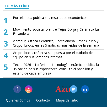
LO MÁS LEÍDO
1
Porcelanosa publica sus resultados económicos
2
Movimiento societario entre Tejas Borja y Cerámica La
Escandella
3
Vidrepur, Azteca Cerámica, Porcelanosa, Emac Grupo y
Grupo Ibricks, en las 5 noticias más leídas de la semana
4
Grupo Ibricks refuerza su apuesta por el cuidado del
equipo en sus jornadas internas
5
Tecna 2026 | La feria de tecnología cerámica publica la
ubicación de sus expositores: consulta el pabellón y
estand de cada empresa
Quiénes Somos
Contacto
Mapa del Sitio