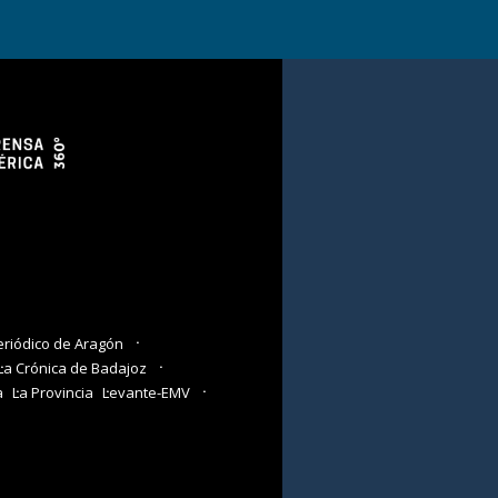
eriódico de Aragón
La Crónica de Badajoz
a
La Provincia
Levante-EMV