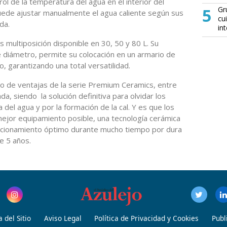
ol de la temperatura del agua en el interior del
5
Gr
puede ajustar manualmente el agua caliente según sus
cu
da.
in
multiposición disponible en 30, 50 y 80 L. Su
 diámetro, permite su colocación en un armario de
o, garantizando una total versatilidad.
o de ventajas de la serie Premium Ceramics, entre
da, siendo la solución definitiva para olvidar los
del agua y por la formación de la cal. Y es que los
ejor equipamiento posible, una tecnología cerámica
uncionamiento óptimo durante mucho tiempo por dura
e 5 años.
 del Sitio
Aviso Legal
Política de Privacidad y Cookies
Publ