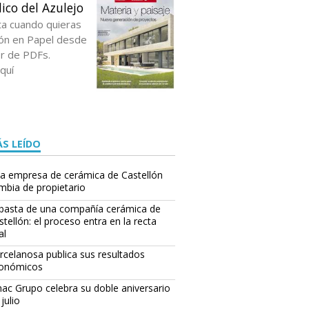
ico del Azulejo
ta cuando quieras
ción en Papel desde
or de PDFs.
quí
S LEÍDO
a empresa de cerámica de Castellón
mbia de propietario
basta de una compañía cerámica de
stellón: el proceso entra en la recta
al
rcelanosa publica sus resultados
onómicos
ac Grupo celebra su doble aniversario
julio