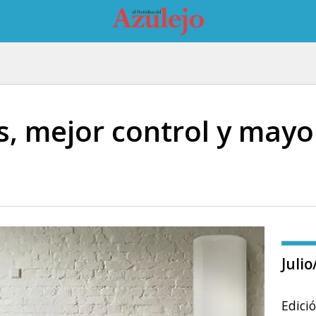
, mejor control y mayor
Juli
Edici