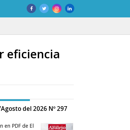
 eficiencia
o/Agosto del 2026 Nº 297
ón en PDF de El