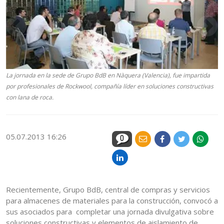
La jornada en la sede de Grupo BdB en Nàquera (Valencia), fue impartida
por profesionales de Rockwool, compañía líder en soluciones constructivas
con lana de roca.
05.07.2013 16:26
0
Recientemente, Grupo BdB, central de compras y servicios
para almacenes de materiales para la construcción, convocó a
sus asociados para completar una jornada divulgativa sobre
soluciones constructivas y elementos de aislamiento de