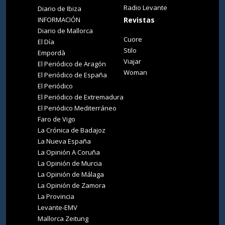
Radio Levante
Diario de Ibiza
INFORMACIÓN
Revistas
Diario de Mallorca
Cuore
El Día
Stilo
Empordà
Viajar
El Periódico de Aragón
Woman
El Periódico de España
El Periódico
El Periódico de Extremadura
El Periódico Mediterráneo
Faro de Vigo
La Crónica de Badajoz
La Nueva España
La Opinión A Coruña
La Opinión de Murcia
La Opinión de Málaga
La Opinión de Zamora
La Provincia
Levante-EMV
Mallorca Zeitung